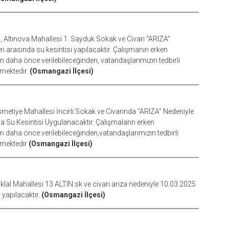
Altınova Mahallesi 1. Sayduk Sokak ve Civarı “ARIZA”
ri arasında su kesintisi yapılacaktır. Çalışmanın erken
aha önce verilebileceğinden, vatandaşlarımızın tedbirli
kmektedir.
(Osmangazi İlçesi)
etiye Mahallesi İncirli Sokak ve Civarında “ARIZA” Nedeniyle
da Su Kesintisi Uygulanacaktır. Çalışmaların erken
aha önce verilebileceğinden,vatandaşlarımızın tedbirli
kmektedir
(Osmangazi İlçesi)
lal Mahallesi 13 ALTIN sk ve civarı arıza nedeniyle 10.03.2025
 yapılacaktır.
(Osmangazi İlçesi)