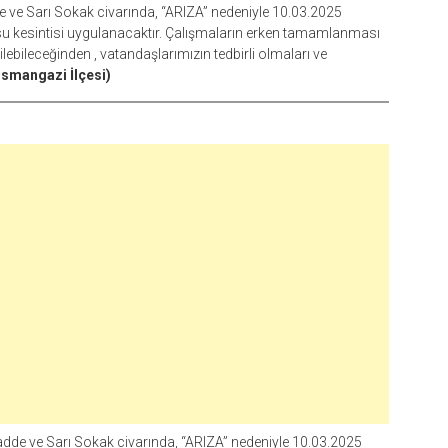
ve Sarı Sokak civarında, “ARIZA” nedeniyle 10.03.2025
a su kesintisi uygulanacaktır. Çalışmaların erken tamamlanması
bileceğinden , vatandaşlarımızın tedbirli olmaları ve
smangazi İlçesi)
e ve Sarı Sokak civarında, “ARIZA” nedeniyle 10.03.2025