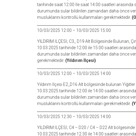
tarihinde saat 12:00 İle saat 14:00 saatleri arasınd
durumunda sular bildirilen zamandan daha önce verile
musluklarını kontrollü kullanmaları gerekmektedir.
(O
10/03/2025 12:00 – 10/03/2025 15:00
YILDIRIM İLÇESİ; C3_ D19 Alt Bölgesinde Bulunan, Çı
10.03.2025 tarihinde 12:00 ile 15:00 saatleri arasın
durumunda sular bildirilen zamandan daha önce verile
gerekmektedir.
(Yıldırım İlçesi)
10/03/2025 12:00 – 10/03/2025 14:00
Yıldırım İlçesi E2_D16 Alt bölgesinde bulunan Yiğitler
10.03.2025 tarihinde 12:00 ile 14:00 saatleri arasın
durumunda sular bildirilen zamandan daha önce verile
musluklarını kontrollü kullanmaları gerekmektedir.
(Y
10/03/2025 12:30 – 10/03/2025 14:00
YILDIRIM İLÇESİ; C4 – D20 / C4 – D22 Alt bölgesinde 
10.03.2025 tarihinde 12:30 ile 14:00 saatleri arasında