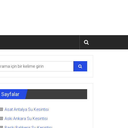
Sayfalar
Asat Antalya Su Kesintisi
Aski Ankara Su Kesintisi
Baski Balıkesir Su Kesintisi