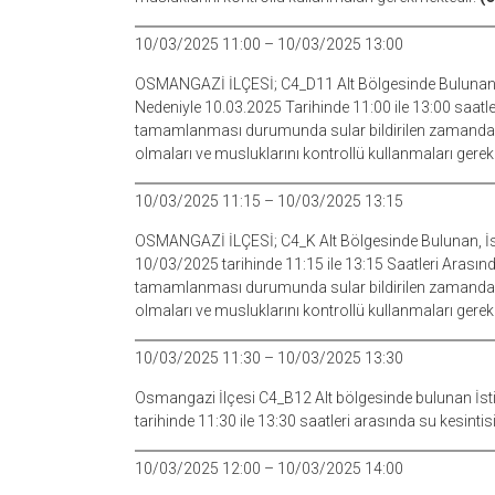
10/03/2025 11:00 – 10/03/2025 13:00
OSMANGAZİ İLÇESİ; C4_D11 Alt Bölgesinde Bulunan, 
Nedeniyle 10.03.2025 Tarihinde 11:00 ile 13:00 saatle
tamamlanması durumunda sular bildirilen zamandan d
olmaları ve musluklarını kontrollü kullanmaları gere
10/03/2025 11:15 – 10/03/2025 13:15
OSMANGAZİ İLÇESİ; C4_K Alt Bölgesinde Bulunan, İsm
10/03/2025 tarihinde 11:15 ile 13:15 Saatleri Arasın
tamamlanması durumunda sular bildirilen zamandan d
olmaları ve musluklarını kontrollü kullanmaları gere
10/03/2025 11:30 – 10/03/2025 13:30
Osmangazi İlçesi C4_B12 Alt bölgesinde bulunan İstik
tarihinde 11:30 ile 13:30 saatleri arasında su kesintisi
10/03/2025 12:00 – 10/03/2025 14:00