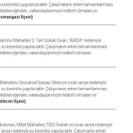
a su kesintisi uygulanacaktır. Çalışmaların erken tamamlanması
bileceğinden , vatandaşlarımızın tedbirli olmaları ve
smangazi İlçesi)
narönü Mahallesi 2. Tan Sokak Civarı, “ARIZA” nedeniyle
da su kesintisi yapılacaktır. Çalışmanın erken tamamlanması
bileceğinden, vatandaşlarımızın tedbirli olmaları
 Mahallesi Otosansit Sanayi Sitesi ve civarı arıza nedeniyle
da su kesintisi yapılacaktır. Çalışmanın erken tamamlanması
bileceğinden, vatandaşlarımızın tedbirli olmaları ve
ıldırım İlçesi)
bulunan, Millet Mahallesi 7202 Sokak ve civarı arıza nedeniyle
 arıza nedeniyle su kesintisi yapılacaktır. Çalışmanın erken