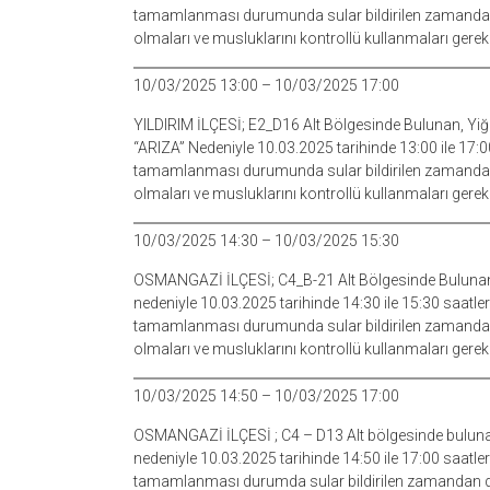
tamamlanması durumunda sular bildirilen zamandan d
olmaları ve musluklarını kontrollü kullanmaları gere
10/03/2025 13:00 – 10/03/2025 17:00
YILDIRIM İLÇESİ; E2_D16 Alt Bölgesinde Bulunan, Yiğit
“ARIZA” Nedeniyle 10.03.2025 tarihinde 13:00 ile 17:00
tamamlanması durumunda sular bildirilen zamandan d
olmaları ve musluklarını kontrollü kullanmaları gere
10/03/2025 14:30 – 10/03/2025 15:30
OSMANGAZİ İLÇESİ; C4_B-21 Alt Bölgesinde Bulunan
nedeniyle 10.03.2025 tarihinde 14:30 ile 15:30 saatle
tamamlanması durumunda sular bildirilen zamandan d
olmaları ve musluklarını kontrollü kullanmaları gere
10/03/2025 14:50 – 10/03/2025 17:00
OSMANGAZİ İLÇESİ ; C4 – D13 Alt bölgesinde bulunan
nedeniyle 10.03.2025 tarihinde 14:50 ile 17:00 saatle
tamamlanması durumda sular bildirilen zamandan daha