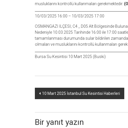
musluklarını kontrollü kullanmaları gerekmektedir.
(O
10/03/2025 16:00 – 10/03/2025 17:00
OSMANGAZİ İLÇESİ; C4 _ D05 Alt Bölgesinde Bulunan
Nedeniyle 10.03.2025 Tarihinde 16:00 ile 17:00 saatler
tamamlanması durumunda sular bildirilen zamandan d
olmaları ve musluklarını kontrollü kullanmaları gere
Bursa Su Kesintisi 10 Mart 2025 (Buski)
Yazı
10 Mart 2025 İstanbul Su Kesintisi Haberleri
dolaşımı
Bir yanıt yazın