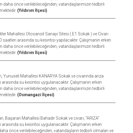
aha önce verilebileceğinden, vatandaşlarımızın tedbirli
kmektedir.
(Yıldırım İlçesi)
ler Mahallesi Otosansit Sanayi Sitesi ( E1 Sokak ) ve Civarı
 saatleri arasında su kesintisi yapılacaktır. Çalışmanın erken
aha önce verilebileceğinden, vatandaşlarımızın tedbirli
kmektedir.
(Yıldırım İlçesi)
, Yunuseli Mahallesi KANARYA Sokak ve civarında arıza
ri arasında su kesintisi uygulanacaktır. Çalışmanın erken
aha önce verilebileceğinden, vatandaşlarımızın tedbirli
kmektedir.
(Osmangazi İlçesi)
, Başaran Mahallesi Bahadır Sokak ve civarı, “ARIZA”
ri arasında su kesintisi uygulanacaktır. Çalışmanın erken
 önce verilebileceğinden, vatandaşların tedbirli olmaları ve