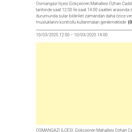
Osmangazi İlçesi Gökçeören Mahallesi Özhan Cadde 
tarihinde saat 12:00 İle saat 14:00 saatleri arasınd
durumunda sular bildirilen zamandan daha önce verile
musluklarını kontrollü kullanmaları gerekmektedir.
(O
10/03/2025 12:00 – 10/03/2025 14:00
OSMANGAZİ İLÇESİ; Gökçeören Mahallesi Özhan Cadd