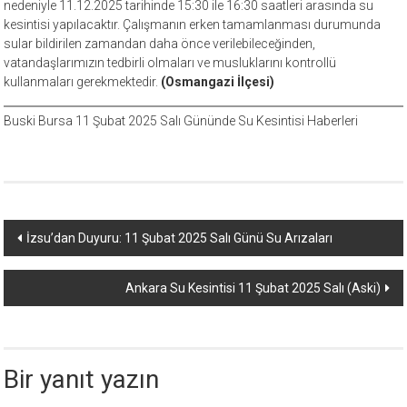
nedeniyle 11.12.2025 tarihinde 15:30 ile 16:30 saatleri arasında su
kesintisi yapılacaktır. Çalışmanın erken tamamlanması durumunda
sular bildirilen zamandan daha önce verilebileceğinden,
vatandaşlarımızın tedbirli olmaları ve musluklarını kontrollü
kullanmaları gerekmektedir.
(Osmangazi İlçesi)
Buski Bursa 11 Şubat 2025 Salı Gününde Su Kesintisi Haberleri
Yazı
İzsu’dan Duyuru: 11 Şubat 2025 Salı Günü Su Arızaları
dolaşımı
Ankara Su Kesintisi 11 Şubat 2025 Salı (Aski)
Bir yanıt yazın