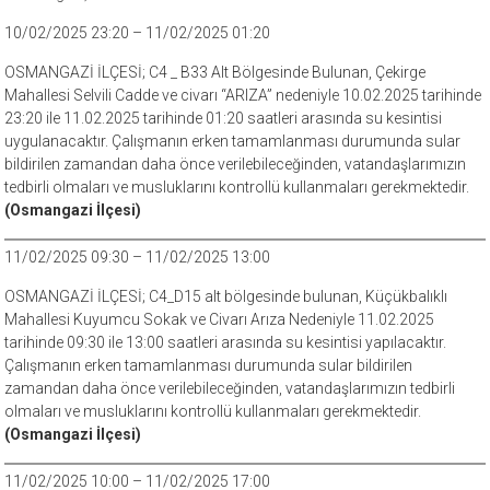
10/02/2025 23:20 – 11/02/2025 01:20
OSMANGAZİ İLÇESİ; C4 _ B33 Alt Bölgesinde Bulunan, Çekirge
Mahallesi Selvili Cadde ve civarı “ARIZA” nedeniyle 10.02.2025 tarihinde
23:20 ile 11.02.2025 tarihinde 01:20 saatleri arasında su kesintisi
uygulanacaktır. Çalışmanın erken tamamlanması durumunda sular
bildirilen zamandan daha önce verilebileceğinden, vatandaşlarımızın
tedbirli olmaları ve musluklarını kontrollü kullanmaları gerekmektedir.
(Osmangazi İlçesi)
11/02/2025 09:30 – 11/02/2025 13:00
OSMANGAZİ İLÇESİ; C4_D15 alt bölgesinde bulunan, Küçükbalıklı
Mahallesi Kuyumcu Sokak ve Civarı Arıza Nedeniyle 11.02.2025
tarihinde 09:30 ile 13:00 saatleri arasında su kesintisi yapılacaktır.
Çalışmanın erken tamamlanması durumunda sular bildirilen
zamandan daha önce verilebileceğinden, vatandaşlarımızın tedbirli
olmaları ve musluklarını kontrollü kullanmaları gerekmektedir.
(Osmangazi İlçesi)
11/02/2025 10:00 – 11/02/2025 17:00