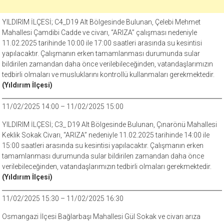
YILDIRIM İLÇESİ; C4_D19 Alt Bölgesinde Bulunan, Çelebi Mehmet
Mahallesi Çamdibi Cadde ve civarı, “ARIZA” çalışması nedeniyle
11.02.2025 tarihinde 10:00 ile 17:00 saatleri arasında su kesintisi
yapılacaktır. Çalışmanın erken tamamlanması durumunda sular
bildirilen zamandan daha önce verilebileceğinden, vatandaşlarımızın
tedbirli olmaları ve musluklarını kontrollü kullanmaları gerekmektedir.
(Yıldırım İlçesi)
11/02/2025 14:00 – 11/02/2025 15:00
YILDIRIM İLÇESİ; C3_ D19 Alt Bölgesinde Bulunan, Çınarönü Mahallesi
Keklik Sokak Civarı, “ARIZA” nedeniyle 11.02.2025 tarihinde 14:00 ile
15:00 saatleri arasında su kesintisi yapılacaktır. Çalışmanın erken
tamamlanması durumunda sular bildirilen zamandan daha önce
verilebileceğinden, vatandaşlarımızın tedbirli olmaları gerekmektedir.
(Yıldırım İlçesi)
11/02/2025 15:30 – 11/02/2025 16:30
Osmangazi İlçesi Bağlarbaşı Mahallesi Gül Sokak ve civarı arıza