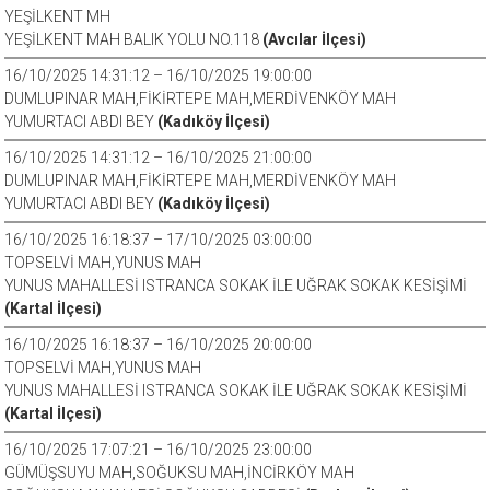
YEŞİLKENT MH
YEŞİLKENT MAH BALIK YOLU NO.118
(Avcılar İlçesi)
16/10/2025 14:31:12 – 16/10/2025 19:00:00
DUMLUPINAR MAH,FİKİRTEPE MAH,MERDİVENKÖY MAH
YUMURTACI ABDI BEY
(Kadıköy İlçesi)
16/10/2025 14:31:12 – 16/10/2025 21:00:00
DUMLUPINAR MAH,FİKİRTEPE MAH,MERDİVENKÖY MAH
YUMURTACI ABDI BEY
(Kadıköy İlçesi)
16/10/2025 16:18:37 – 17/10/2025 03:00:00
TOPSELVİ MAH,YUNUS MAH
YUNUS MAHALLESİ ISTRANCA SOKAK İLE UĞRAK SOKAK KESİŞİMİ
(Kartal İlçesi)
16/10/2025 16:18:37 – 16/10/2025 20:00:00
TOPSELVİ MAH,YUNUS MAH
YUNUS MAHALLESİ ISTRANCA SOKAK İLE UĞRAK SOKAK KESİŞİMİ
(Kartal İlçesi)
16/10/2025 17:07:21 – 16/10/2025 23:00:00
GÜMÜŞSUYU MAH,SOĞUKSU MAH,İNCİRKÖY MAH