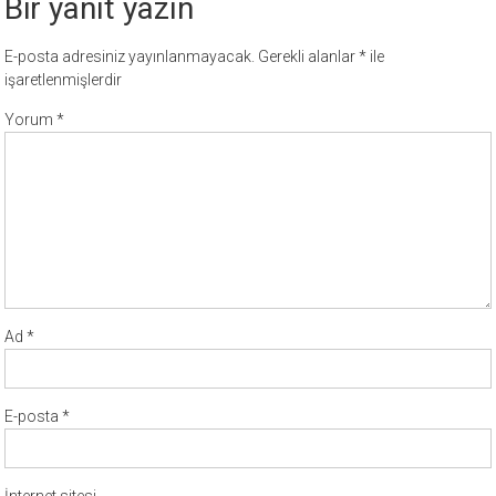
Bir yanıt yazın
E-posta adresiniz yayınlanmayacak.
Gerekli alanlar
*
ile
işaretlenmişlerdir
Yorum
*
Ad
*
E-posta
*