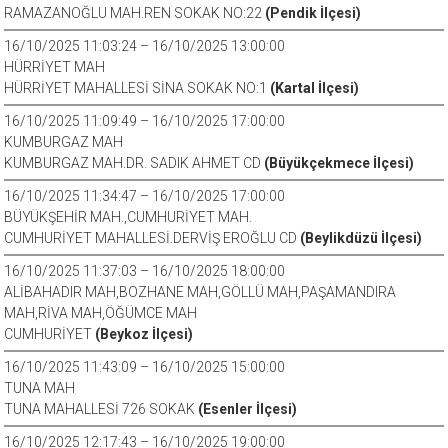
RAMAZANOĞLU MAH.REN SOKAK NO:22
(Pendik İlçesi)
16/10/2025 11:03:24 – 16/10/2025 13:00:00
HÜRRİYET MAH
HÜRRİYET MAHALLESİ SİNA SOKAK NO:1
(Kartal İlçesi)
16/10/2025 11:09:49 – 16/10/2025 17:00:00
KUMBURGAZ MAH
KUMBURGAZ MAH.DR. SADIK AHMET CD
(Büyükçekmece İlçesi)
16/10/2025 11:34:47 – 16/10/2025 17:00:00
BÜYÜKŞEHİR MAH.,CUMHURİYET MAH.
CUMHURİYET MAHALLESİ.DERVİŞ EROĞLU CD
(Beylikdüzü İlçesi)
16/10/2025 11:37:03 – 16/10/2025 18:00:00
ALİBAHADIR MAH,BOZHANE MAH,GÖLLÜ MAH,PAŞAMANDIRA
MAH,RİVA MAH,ÖĞÜMCE MAH
CUMHURİYET
(Beykoz İlçesi)
16/10/2025 11:43:09 – 16/10/2025 15:00:00
TUNA MAH
TUNA MAHALLESİ 726 SOKAK
(Esenler İlçesi)
16/10/2025 12:17:43 – 16/10/2025 19:00:00