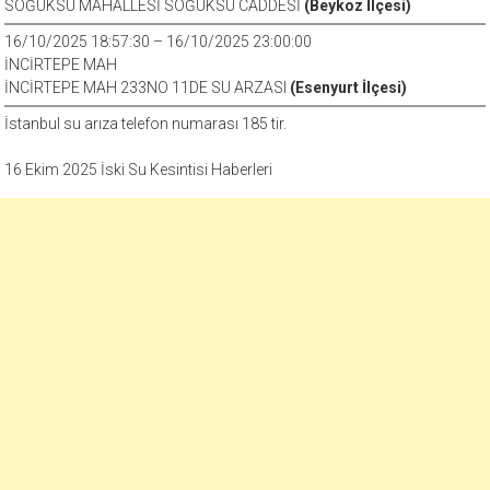
SOĞUKSU MAHALLESİ SOĞUKSU CADDESİ
(Beykoz İlçesi)
16/10/2025 18:57:30 – 16/10/2025 23:00:00
İNCİRTEPE MAH
İNCİRTEPE MAH 233NO 11DE SU ARZASI
(Esenyurt İlçesi)
İstanbul su arıza telefon numarası 185 tir.
16 Ekim 2025 İski Su Kesintisi Haberleri