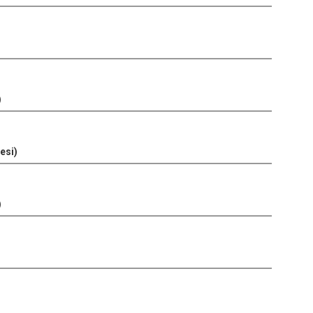
)
esi)
)