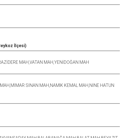
Beykoz İlçesi)
ERAZİDERE MAH,VATAN MAH,YENİDOĞAN MAH
MAH,MİMAR SİNAN MAH,NAMIK KEMAL MAH,NİNE HATUN