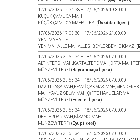
17/06/2026 16:34:38 – 17/06/2026 19:30:00
KÜÇÜK ÇAMLICA MAH
KÜÇÜK ÇAMLICA MAHALLESI
(Üsküdar İlçesi)
17/06/2026 17:03:30 – 17/06/2026 21:00:00
YENİ MAHALLE
YENİMAHALLE MAHALLESİ BEYLERBEYİ ÇIKMAZI
(
17/06/2026 20:56:34 – 18/06/2026 07:00:00
ALTINTEPSİ MAH,KARTALTEPE MAH,ORTA MAH,T
MÜNZEVİ TERFİ
(Bayrampaşa İlçesi)
17/06/2026 20:56:34 – 18/06/2026 07:00:00
DAVUTPAŞA MAH,FEVZİ ÇAKMAK MAH,MENDERES 
MAH,YAVUZ SELİM MAH,ÇİFTE HAVUZLAR MAH
MÜNZEVİ TERFİ
(Esenler İlçesi)
17/06/2026 20:56:34 – 18/06/2026 07:00:00
DEFTERDAR MAH,NİŞANCI MAH
MÜNZEVİ TERFİ
(Eyüp İlçesi)
17/06/2026 20:56:34 – 18/06/2026 07:00:00