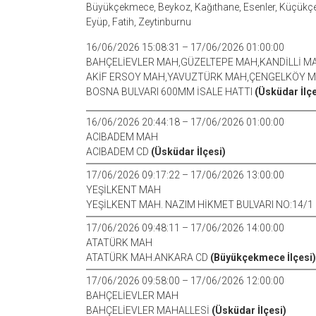
Büyükçekmece, Beykoz, Kağıthane, Esenler, Küçükçe
Eyüp, Fatih, Zeytinburnu
16/06/2026 15:08:31 – 17/06/2026 01:00:00
BAHÇELİEVLER MAH,GÜZELTEPE MAH,KANDİLLİ M
AKİF ERSOY MAH,YAVUZTÜRK MAH,ÇENGELKÖY 
BOSNA BULVARI 600MM İSALE HATTI
(Üsküdar İlçe
16/06/2026 20:44:18 – 17/06/2026 01:00:00
ACIBADEM MAH
ACIBADEM CD
(Üsküdar İlçesi)
17/06/2026 09:17:22 – 17/06/2026 13:00:00
YEŞİLKENT MAH
YEŞİLKENT MAH. NAZIM HİKMET BULVARI NO:14/1
17/06/2026 09:48:11 – 17/06/2026 14:00:00
ATATÜRK MAH
ATATÜRK MAH.ANKARA CD
(Büyükçekmece İlçesi)
17/06/2026 09:58:00 – 17/06/2026 12:00:00
BAHÇELİEVLER MAH
BAHÇELİEVLER MAHALLESİ
(Üsküdar İlçesi)