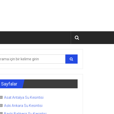
Sayfalar
Asat Antalya Su Kesintisi
Aski Ankara Su Kesintisi
Baski Balıkesir Su Kesintisi