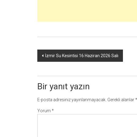
Yazı
İzmir Su Kesintisi 16 Haziran 2026 Salı
dolaşımı
Bir yanıt yazın
E-posta adresiniz yayınlanmayacak.
Gerekli alanlar
Yorum
*