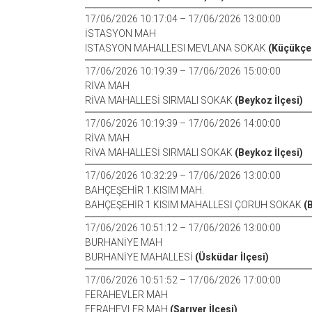
17/06/2026 10:17:04 – 17/06/2026 13:00:00
İSTASYON MAH
ISTASYON MAHALLESI MEVLANA SOKAK
(Küçükçe
17/06/2026 10:19:39 – 17/06/2026 15:00:00
RİVA MAH
RİVA MAHALLESİ SIRMALI SOKAK
(Beykoz İlçesi)
17/06/2026 10:19:39 – 17/06/2026 14:00:00
RİVA MAH
RİVA MAHALLESİ SIRMALI SOKAK
(Beykoz İlçesi)
17/06/2026 10:32:29 – 17/06/2026 13:00:00
BAHÇEŞEHİR 1.KISIM MAH.
BAHÇEŞEHİR 1 KISIM MAHALLESİ ÇORUH SOKAK
(
17/06/2026 10:51:12 – 17/06/2026 13:00:00
BURHANİYE MAH
BURHANİYE MAHALLESİ
(Üsküdar İlçesi)
17/06/2026 10:51:52 – 17/06/2026 17:00:00
FERAHEVLER MAH
FERAHEVLER MAH
(Sarıyer İlçesi)