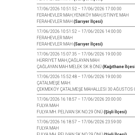
17/06/2026 10:51:52 – 17/06/2026 17:00:00
FERAHEVLER MAH,YENİKÖY MAH,İSTİNYE MAH
FERAHEVLER MAH
(Sarıyer İlçesi)
17/06/2026 10:51:52 – 17/06/2026 14:00:00
FERAHEVLER MAH
FERAHEVLER MAH
(Sarıyer İlçesi)
17/06/2026 15:07:35 – 17/06/2026 19:00:00
HÜRRİYET MAH,ÇAĞLAYAN MAH
ÇAĞLAYAN MAH MELEK SK 8 ÖNÜ
(Kağıthane İlçes
17/06/2026 15:52:48 – 17/06/2026 19:00:00
ÇATALMEŞE MAH.
ÇEKMEKÖY ÇATALMEŞE MAHALLESİ 30 AĞUSTOS C
17/06/2026 16:18:57 – 17/06/2026 20:00:00
FULYA MAH
FULYA MH. PELİVAN SK NO.29 ÖNÜ
(Şişli İlçesi)
17/06/2026 16:18:57 – 17/06/2026 23:59:00
FULYA MAH
FULYA MH. PELİVAN SK NO.29 ÖNÜ
(Şişli İlçesi)