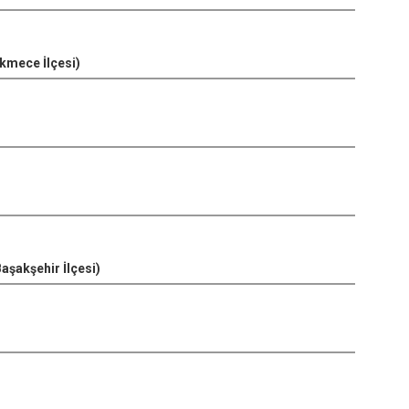
kmece İlçesi)
Başakşehir İlçesi)