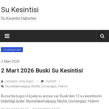
İçeriğe
geç
Su Kesintisi
Su Kesintisi Haberleri
Uncategorized
2 Mart 2026
2 Mart 2026 Buski Su Kesintisi
Gönderen: Esra Örgen
0 yorum
Mustafakemalpaşa
,
Nilüfer
,
Osmangazi
,
Yıldırım
Bursa’da bugün 4 ilçede su arızası var. Buski’den 12 su kesintisinin
bildirildiği ilçeler: Mustafakemalpaşa, Nilüfer, Osmangazi, Yıldırım