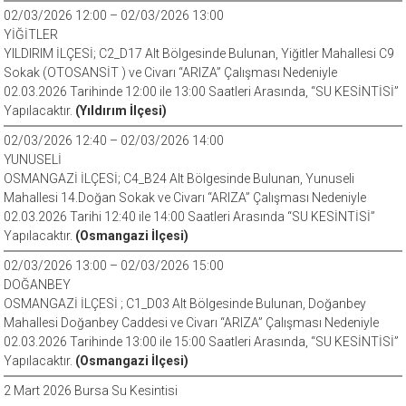
02/03/2026 12:00 – 02/03/2026 13:00
YİĞİTLER
YILDIRIM İLÇESİ; C2_D17 Alt Bölgesinde Bulunan, Yiğitler Mahallesi C9
Sokak (OTOSANSİT ) ve Civarı “ARIZA” Çalışması Nedeniyle
02.03.2026 Tarihinde 12:00 ile 13:00 Saatleri Arasında, “SU KESİNTİSİ”
Yapılacaktır.
(Yıldırım İlçesi)
02/03/2026 12:40 – 02/03/2026 14:00
YUNUSELİ
OSMANGAZİ İLÇESİ; C4_B24 Alt Bölgesinde Bulunan, Yunuseli
Mahallesi 14.Doğan Sokak ve Civarı “ARIZA” Çalışması Nedeniyle
02.03.2026 Tarihi 12:40 ile 14:00 Saatleri Arasında “SU KESİNTİSİ”
Yapılacaktır.
(Osmangazi İlçesi)
02/03/2026 13:00 – 02/03/2026 15:00
DOĞANBEY
OSMANGAZİ İLÇESİ ; C1_D03 Alt Bölgesinde Bulunan, Doğanbey
Mahallesi Doğanbey Caddesi ve Civarı “ARIZA” Çalışması Nedeniyle
02.03.2026 Tarihinde 13:00 ile 15:00 Saatleri Arasında, “SU KESİNTİSİ”
Yapılacaktır.
(Osmangazi İlçesi)
2 Mart 2026 Bursa Su Kesintisi