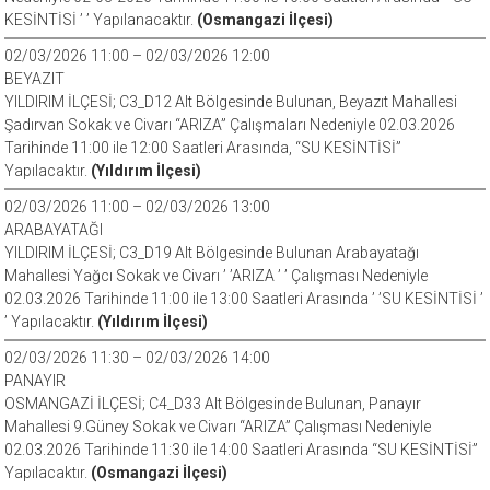
KESİNTİSİ ’ ’ Yapılanacaktır.
(Osmangazi İlçesi)
02/03/2026 11:00 – 02/03/2026 12:00
BEYAZIT
YILDIRIM İLÇESİ; C3_D12 Alt Bölgesinde Bulunan, Beyazıt Mahallesi
Şadırvan Sokak ve Civarı “ARIZA” Çalışmaları Nedeniyle 02.03.2026
Tarihinde 11:00 ile 12:00 Saatleri Arasında, “SU KESİNTİSİ”
Yapılacaktır.
(Yıldırım İlçesi)
02/03/2026 11:00 – 02/03/2026 13:00
ARABAYATAĞI
YILDIRIM İLÇESİ; C3_D19 Alt Bölgesinde Bulunan Arabayatağı
Mahallesi Yağcı Sokak ve Civarı ’ ’ARIZA ’ ’ Çalışması Nedeniyle
02.03.2026 Tarihinde 11:00 ile 13:00 Saatleri Arasında ’ ’SU KESİNTİSİ ’
’ Yapılacaktır.
(Yıldırım İlçesi)
02/03/2026 11:30 – 02/03/2026 14:00
PANAYIR
OSMANGAZİ İLÇESİ; C4_D33 Alt Bölgesinde Bulunan, Panayır
Mahallesi 9.Güney Sokak ve Civarı “ARIZA” Çalışması Nedeniyle
02.03.2026 Tarihinde 11:30 ile 14:00 Saatleri Arasında “SU KESİNTİSİ”
Yapılacaktır.
(Osmangazi İlçesi)