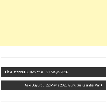
Yazı
İski İstanbul Su Kesintisi – 21 Mayıs 2026
dolaşımı
Aski Duyurdu: 22 Mayıs 2026 Günü Su Kesintisi Var