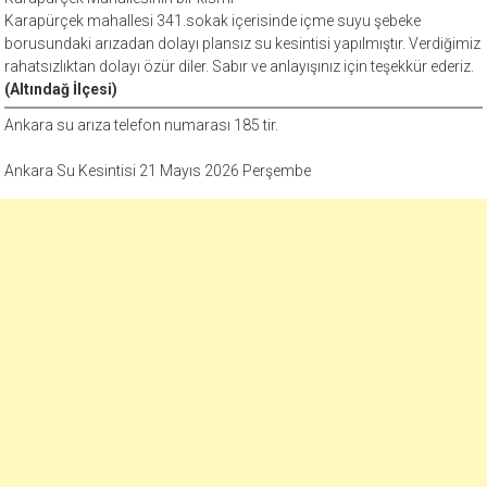
Karapürçek mahallesi 341.sokak içerisinde içme suyu şebeke
borusundaki arızadan dolayı plansız su kesintisi yapılmıştır. Verdiğimiz
rahatsızlıktan dolayı özür diler. Sabır ve anlayışınız için teşekkür ederiz.
(Altındağ İlçesi)
Ankara su arıza telefon numarası 185 tir.
Ankara Su Kesintisi 21 Mayıs 2026 Perşembe