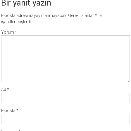
Bir yanıt yazın
E-posta adresiniz yayınlanmayacak.
Gerekli alanlar
*
ile
işaretlenmişlerdir
Yorum
*
Ad
*
E-posta
*