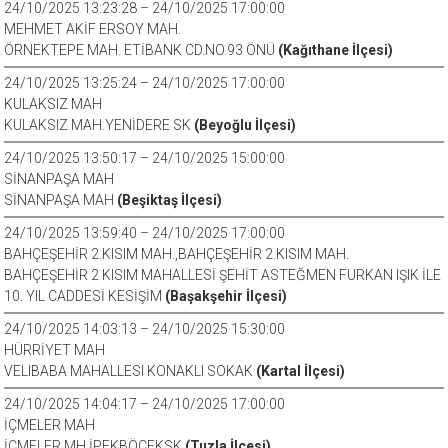
24/10/2025 13:23:28 – 24/10/2025 17:00:00
MEHMET AKİF ERSOY MAH.
ÖRNEKTEPE MAH. ETİBANK CD.NO.93 ÖNÜ
(Kağıthane İlçesi)
24/10/2025 13:25:24 – 24/10/2025 17:00:00
KULAKSIZ MAH
KULAKSIZ MAH.YENİDERE SK
(Beyoğlu İlçesi)
24/10/2025 13:50:17 – 24/10/2025 15:00:00
SİNANPAŞA MAH
SİNANPAŞA MAH
(Beşiktaş İlçesi)
24/10/2025 13:59:40 – 24/10/2025 17:00:00
BAHÇEŞEHİR 2.KISIM MAH.,BAHÇEŞEHİR 2.KISIM MAH.
BAHÇEŞEHİR 2 KISIM MAHALLESİ ŞEHİT ASTEĞMEN FURKAN IŞIK İLE
10. YIL CADDESİ KESİŞİM
(Başakşehir İlçesi)
24/10/2025 14:03:13 – 24/10/2025 15:30:00
HÜRRİYET MAH
VELIBABA MAHALLESI KONAKLI SOKAK
(Kartal İlçesi)
24/10/2025 14:04:17 – 24/10/2025 17:00:00
İÇMELER MAH
İÇMELER MH İPEKBÖCEKSK
(Tuzla İlçesi)