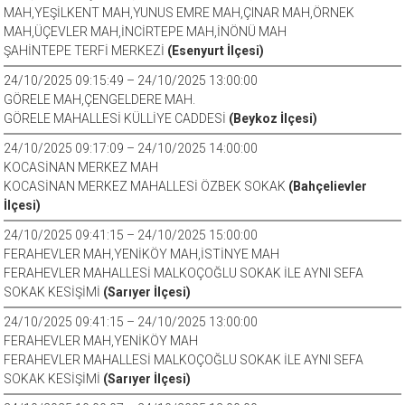
MAH,YEŞİLKENT MAH,YUNUS EMRE MAH,ÇINAR MAH,ÖRNEK
MAH,ÜÇEVLER MAH,İNCİRTEPE MAH,İNÖNÜ MAH
ŞAHİNTEPE TERFİ MERKEZİ
(Esenyurt İlçesi)
24/10/2025 09:15:49 – 24/10/2025 13:00:00
GÖRELE MAH,ÇENGELDERE MAH.
GÖRELE MAHALLESİ KÜLLİYE CADDESİ
(Beykoz İlçesi)
24/10/2025 09:17:09 – 24/10/2025 14:00:00
KOCASİNAN MERKEZ MAH
KOCASİNAN MERKEZ MAHALLESİ ÖZBEK SOKAK
(Bahçelievler
İlçesi)
24/10/2025 09:41:15 – 24/10/2025 15:00:00
FERAHEVLER MAH,YENİKÖY MAH,İSTİNYE MAH
FERAHEVLER MAHALLESİ MALKOÇOĞLU SOKAK İLE AYNI SEFA
SOKAK KESİŞİMİ
(Sarıyer İlçesi)
24/10/2025 09:41:15 – 24/10/2025 13:00:00
FERAHEVLER MAH,YENİKÖY MAH
FERAHEVLER MAHALLESİ MALKOÇOĞLU SOKAK İLE AYNI SEFA
SOKAK KESİŞİMİ
(Sarıyer İlçesi)