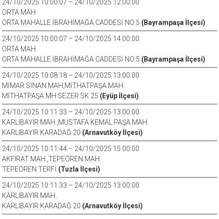
24/10/2025 10:00:07 – 24/10/2025 12:00:00
ORTA MAH
ORTA MAHALLE İBRAHİMAĞA CADDESİ NO:5
(Bayrampaşa İlçesi)
24/10/2025 10:00:07 – 24/10/2025 14:00:00
ORTA MAH
ORTA MAHALLE İBRAHİMAĞA CADDESİ NO:5
(Bayrampaşa İlçesi)
24/10/2025 10:08:18 – 24/10/2025 13:00:00
MİMAR SİNAN MAH,MİTHATPAŞA MAH
MİTHATPAŞA MH SEZER SK 25
(Eyüp İlçesi)
24/10/2025 10:11:33 – 24/10/2025 13:00:00
KARLIBAYIR MAH.,MUSTAFA KEMAL PAŞA MAH.
KARLIBAYIR KARADAĞ 20
(Arnavutköy İlçesi)
24/10/2025 10:11:44 – 24/10/2025 15:00:00
AKFIRAT MAH.,TEPEÖREN MAH.
TEPEÖREN TERFİ
(Tuzla İlçesi)
24/10/2025 10:11:33 – 24/10/2025 13:00:00
KARLIBAYIR MAH.
KARLIBAYIR KARADAĞ 20
(Arnavutköy İlçesi)