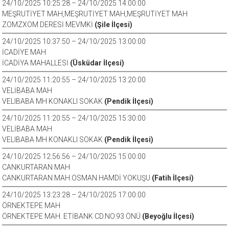
24/10/2025 10:25:28 – 24/10/2025 14:00:00
MEŞRUTİYET MAH,MEŞRUTİYET MAH,MEŞRUTİYET MAH
ZOMZXOM DERESİ MEVMKİ
(Şile İlçesi)
24/10/2025 10:37:50 – 24/10/2025 13:00:00
İCADİYE MAH
İCADİYA MAHALLESİ
(Üsküdar İlçesi)
24/10/2025 11:20:55 – 24/10/2025 13:20:00
VELİBABA MAH
VELIBABA MH KONAKLI SOKAK
(Pendik İlçesi)
24/10/2025 11:20:55 – 24/10/2025 15:30:00
VELİBABA MAH
VELIBABA MH KONAKLI SOKAK
(Pendik İlçesi)
24/10/2025 12:56:56 – 24/10/2025 15:00:00
CANKURTARAN MAH
CANKURTARAN MAH.OSMAN HAMDİ YOKUŞU
(Fatih İlçesi)
24/10/2025 13:23:28 – 24/10/2025 17:00:00
ÖRNEKTEPE MAH
ÖRNEKTEPE MAH. ETİBANK CD.NO.93 ÖNÜ
(Beyoğlu İlçesi)