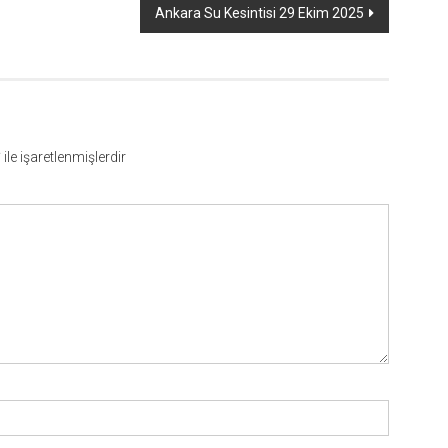
Ankara Su Kesintisi 29 Ekim 2025
*
ile işaretlenmişlerdir