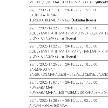
MURAT ÇEŞME MAH.YUNUS EMRE 2 CD
(Büyükçekm
29/10/2025 13:17:46 – 29/10/2025 15:30:00
VALİDE-İ ATİK MAH
TURŞUCU KEMAL ÇIKMAZI
(Üsküdar İlçesi)
29/10/2025 14:22:20 – 29/10/2025 18:00:00
ALİBEY MAH,FATİH MAH,PİRİ MEHMET PAŞA MAH,
SİLİVRİ OTAGAR
(Silivri İlçesi)
29/10/2025 14:22:20 – 29/10/2025 18:00:00
ALİBEY MAH,FATİH MAH,MİMAR SİNAN MAH,PİRİ
SİLİVRİ OTAGAR
(Silivri İlçesi)
29/10/2025 14:26:35 – 29/10/2025 18:00:00
BARBAROS MAH
BARBOROS MAHALLESI MÜTEVELLİ ÇEŞME CADDE
29/10/2025 15:07:54 – 29/10/2025 17:00:00
KUMBABA MAH
KUMBABA MAHALLESİ YASEMIN SK KARADEMIZ 
29/10/2025 18:28:37 – 30/10/2025 02:00:00
ADNAN MENDERES MAH.