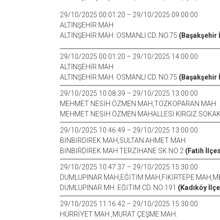
29/10/2025 00:01:20 – 29/10/2025 09:00:00
ALTINŞEHİR MAH
ALTINŞEHİR MAH. OSMANLI CD. NO.75
(Başakşehir İ
29/10/2025 00:01:20 – 29/10/2025 14:00:00
ALTINŞEHİR MAH
ALTINŞEHİR MAH. OSMANLI CD. NO.75
(Başakşehir İ
29/10/2025 10:08:39 – 29/10/2025 13:00:00
MEHMET NESİH ÖZMEN MAH,TOZKOPARAN MAH
MEHMET NESİH ÖZMEN MAHALLESİ KIRGIZ SOKA
29/10/2025 10:46:49 – 29/10/2025 13:00:00
BİNBİRDİREK MAH,SULTAN AHMET MAH
BİNBİRDİREK MAH TERZİHANE SK NO 2
(Fatih İlçes
29/10/2025 10:47:37 – 29/10/2025 15:30:00
DUMLUPINAR MAH,EĞİTİM MAH,FİKİRTEPE MAH,
DUMLUPINAR MH. EĞİTİM CD. NO:191
(Kadıköy İlçe
29/10/2025 11:16:42 – 29/10/2025 15:30:00
HÜRRİYET MAH.,MURAT ÇEŞME MAH.