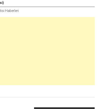
si)
si Haberleri