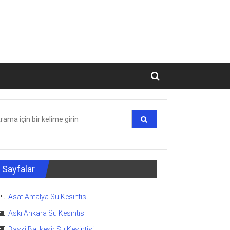
Sayfalar
Asat Antalya Su Kesintisi
Aski Ankara Su Kesintisi
Baski Balıkesir Su Kesintisi