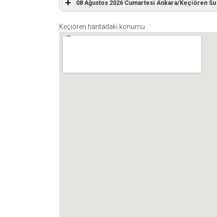
08 Ağustos 2026 Cumartesi Ankara/Keçiören Su 
Keçiören haritadaki konumu