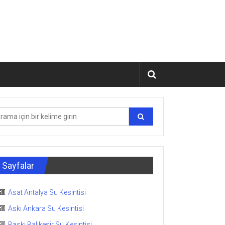
Sayfalar
Asat Antalya Su Kesintisi
Aski Ankara Su Kesintisi
Baski Balıkesir Su Kesintisi