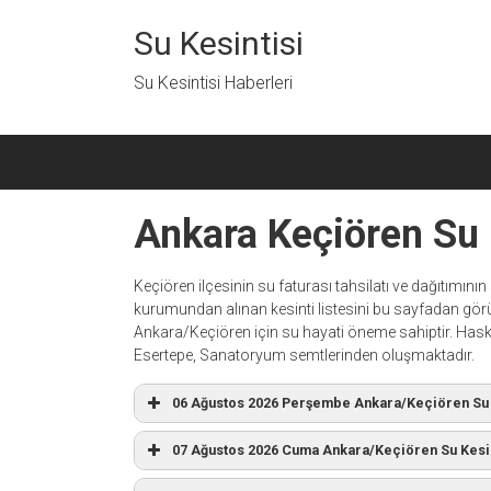
İçeriğe
geç
Su Kesintisi
Su Kesintisi Haberleri
Ankara Keçiören Su 
Keçiören ilçesinin su faturası tahsilatı ve dağıtımı
kurumundan alınan kesinti listesini bu sayfadan görü
Ankara/Keçiören için su hayati öneme sahiptir. Hasköy 
Esertepe, Sanatoryum semtlerinden oluşmaktadır.
06 Ağustos 2026 Perşembe Ankara/Keçiören Su 
07 Ağustos 2026 Cuma Ankara/Keçiören Su Kesin