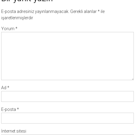
E-posta adresiniz yayınlanmayacak.
Gerekli alanlar
*
ile
işaretlenmişlerdir
Yorum
*
Ad
*
E-posta
*
İnternet sitesi