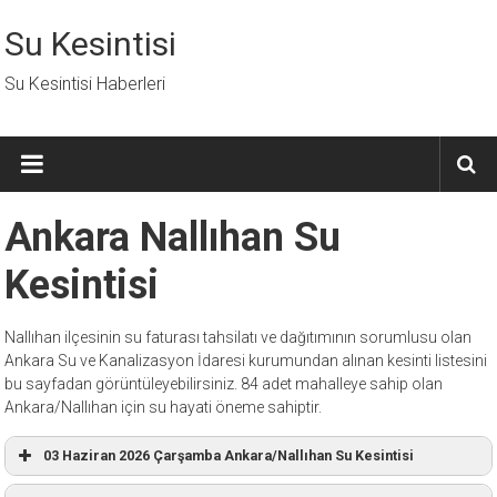
İçeriğe
geç
Su Kesintisi
Su Kesintisi Haberleri
Ankara Nallıhan Su
Kesintisi
Nallıhan ilçesinin su faturası tahsilatı ve dağıtımının sorumlusu olan
Ankara Su ve Kanalizasyon İdaresi kurumundan alınan kesinti listesini
bu sayfadan görüntüleyebilirsiniz. 84 adet mahalleye sahip olan
Ankara/Nallıhan için su hayati öneme sahiptir.
03 Haziran 2026 Çarşamba Ankara/Nallıhan Su Kesintisi