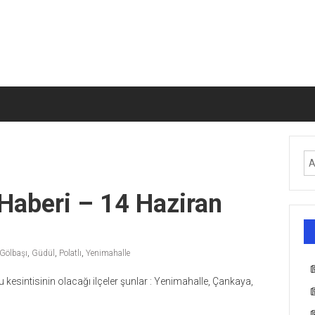
 Haberi – 14 Haziran
Gölbaşı
,
Güdül
,
Polatlı
,
Yenimahalle
 kesintisinin olacağı ilçeler şunlar : Yenimahalle, Çankaya,