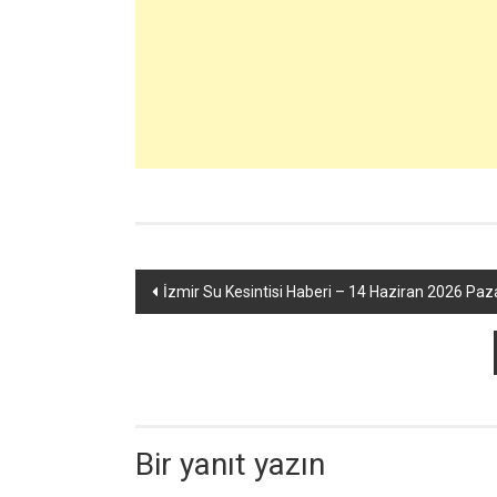
Yazı
İzmir Su Kesintisi Haberi – 14 Haziran 2026 Paz
dolaşımı
Bir yanıt yazın