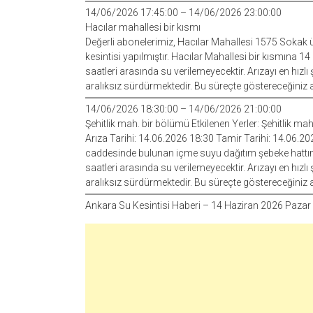
14/06/2026 17:45:00 – 14/06/2026 23:00:00
Hacılar mahallesi bir kısmı
Değerli abonelerimiz, Hacılar Mahallesi 1575 Sokak 
kesintisi yapılmıştır. Hacılar Mahallesi bir kısmına 
saatleri arasında su verilemeyecektir. Arızayı en hız
aralıksız sürdürmektedir. Bu süreçte göstereceğiniz a
14/06/2026 18:30:00 – 14/06/2026 21:00:00
Şehitlik mah. bir bölümü Etkilenen Yerler: Şehitlik ma
Arıza Tarihi: 14.06.2026 18:30 Tamir Tarihi: 14.06.
caddesinde bulunan içme suyu dağıtım şebeke hattınd
saatleri arasında su verilemeyecektir. Arızayı en hız
aralıksız sürdürmektedir. Bu süreçte göstereceğiniz a
Ankara Su Kesintisi Haberi – 14 Haziran 2026 Pazar