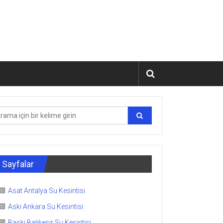
Sayfalar
Asat Antalya Su Kesintisi
Aski Ankara Su Kesintisi
Baski Balıkesir Su Kesintisi