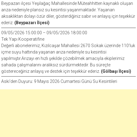
Beypazarı ilçesi Yeşilağaç Mahallesinde Müteahhitten kaynaklı oluşan
arıza nedeniyle plansız su kesintisi yaşanmaktadır. Yaşanan
aksaklıktan dolayı özür diler, gösterdiğiniz sabır ve anlayış için teşekkür
ederiz.
(Beypazarı İlçesi)
09/05/2026 15:00:00 – 09/05/2026 18:00:00
Tek Yapı Kooperatifine
Değerli abonelerimiz, Kızılcaşar Mahallesi 2670 Sokak üzerinde 110’luk
içme suyu hattında yaşanan arıza nedeniyle su kesintisi
yapılmıştır.Arızayı en hızlı şekilde çözebilmek amacıyla ekiplerimiz
sahada çalışmalarını aralıksız sürdürmektedir. Bu süreçte
göstereceğiniz anlayış ve destek için teşekkür ederiz.
(Gölbaşı İlçesi)
Aski’den Duyuru: 9 Mayıs 2026 Cumartesi Günü Su Kesintileri