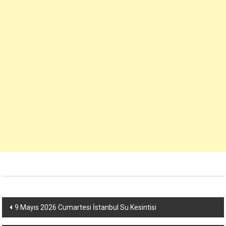
Yazı
9 Mayıs 2026 Cumartesi İstanbul Su Kesintisi
dolaşımı