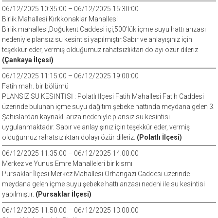
06/12/2025 10:35:00 – 06/12/2025 15:30:00
Birlik Mahallesi Kırkkonaklar Mahallesi
Birlik mahallesi,Doğukent Caddesi içi,500’lük içme suyu hattı arızası
nedeniyle plansız su kesintisi yapılmıştır.Sabır ve anlayışınız için
teşekkür eder, vermiş olduğumuz rahatsızlıktan dolayı özür dileriz
(Çankaya İlçesi)
06/12/2025 11:15:00 – 06/12/2025 19:00:00
Fatih mah. bir bölümü
PLANSIZ SU KESİNTİSİ : Polatlı İlçesi Fatih Mahallesi Fatih Caddesi
üzerinde bulunan içme suyu dağıtım şebeke hattında meydana gelen 3.
Şahıslardan kaynaklı arıza nedeniyle plansız su kesintisi
uygulanmaktadır. Sabır ve anlayışınız için teşekkür eder, vermiş
olduğumuz rahatsızlıktan dolayı özür dileriz.
(Polatlı İlçesi)
06/12/2025 11:35:00 – 06/12/2025 14:00:00
Merkez ve Yunus Emre Mahalleleri bir kısmı
Pursaklar İlçesi Merkez Mahallesi Orhangazi Caddesi üzerinde
meydana gelen içme suyu şebeke hattı arızası nedeni ile su kesintisi
yapılmıştır.
(Pursaklar İlçesi)
06/12/2025 11:50:00 – 06/12/2025 13:00:00