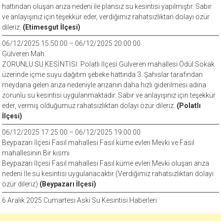
hattından oluşan arıza nedeni ile plansız su kesintisi yapılmıştır. Sabır
ve anlayışınız için teşekkür eder, verdiğimiz rahatsızlıktan dolayı özür
dileriz.
(Etimesgut İlçesi)
06/12/2025 15:50:00 – 06/12/2025 20:00:00
Gülveren Mah.
ZORUNLU SU KESİNTİSİ: Polatlı İlçesi Gülveren mahallesi Ödül Sokak
üzerinde içme suyu dağıtım şebeke hattında 3. Şahıslar tarafından
meydana gelen arıza nedeniyle arızanın daha hızlı giderilmesi adına
zorunlu su kesintisi uygulanmaktadır. Sabır ve anlayışınız için teşekkür
eder, vermiş olduğumuz rahatsızlıktan dolayı özür dileriz.
(Polatlı
İlçesi)
06/12/2025 17:25:00 – 06/12/2025 19:00:00
Beypazarı İlçesi Fasıl mahallesi Fasıl küme evleri Mevki ve Fasıl
mahallesinin Bir kısmı
Beypazarı İlçesi Fasıl mahallesi Fasıl küme evleri Mevki oluşan arıza
nedeni İle su kesintisi uygulanacaktır (Verdiğimiz rahatsızlıktan dolayı
özür dileriz)
(Beypazarı İlçesi)
6 Aralık 2025 Cumartesi Aski Su Kesintisi Haberleri