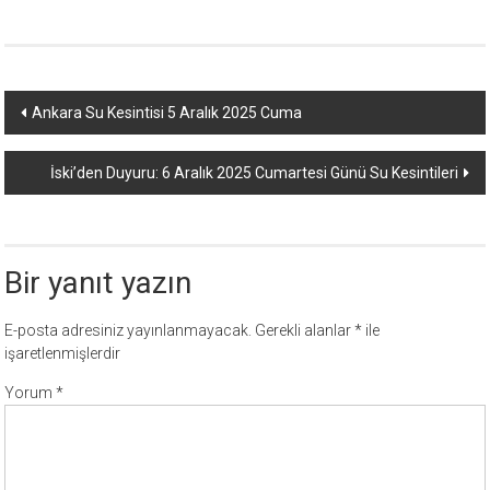
Yazı
Ankara Su Kesintisi 5 Aralık 2025 Cuma
dolaşımı
İski’den Duyuru: 6 Aralık 2025 Cumartesi Günü Su Kesintileri
Bir yanıt yazın
E-posta adresiniz yayınlanmayacak.
Gerekli alanlar
*
ile
işaretlenmişlerdir
Yorum
*