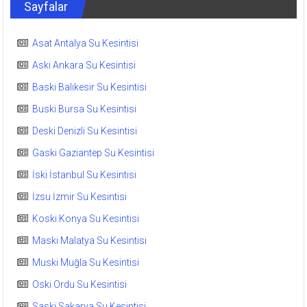
Sayfalar
Asat Antalya Su Kesintisi
Aski Ankara Su Kesintisi
Baski Balıkesir Su Kesintisi
Buski Bursa Su Kesintisi
Deski Denizli Su Kesintisi
Gaski Gaziantep Su Kesintisi
İski İstanbul Su Kesintisi
İzsu İzmir Su Kesintisi
Koski Konya Su Kesintisi
Maski Malatya Su Kesintisi
Muski Muğla Su Kesintisi
Oski Ordu Su Kesintisi
Saski Sakarya Su Kesintisi