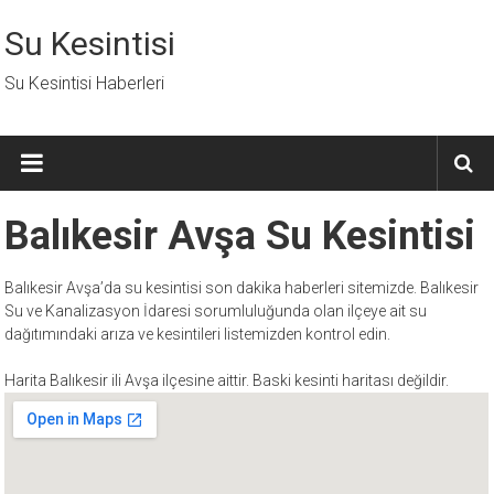
İçeriğe
geç
Su Kesintisi
Su Kesintisi Haberleri
Balıkesir Avşa Su Kesintisi
Balıkesir Avşa’da su kesintisi son dakika haberleri sitemizde. Balıkesir
Su ve Kanalizasyon İdaresi sorumluluğunda olan ilçeye ait su
dağıtımındaki arıza ve kesintileri listemizden kontrol edin.
Harita Balıkesir ili Avşa ilçesine aittir. Baski kesinti haritası değildir.