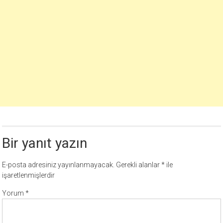
Bir yanıt yazın
E-posta adresiniz yayınlanmayacak.
Gerekli alanlar
*
ile
işaretlenmişlerdir
Yorum
*