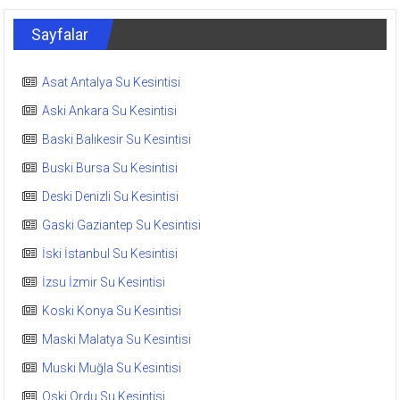
Sayfalar
Asat Antalya Su Kesintisi
Aski Ankara Su Kesintisi
Baski Balıkesir Su Kesintisi
Buski Bursa Su Kesintisi
Deski Denizli Su Kesintisi
Gaski Gaziantep Su Kesintisi
İski İstanbul Su Kesintisi
İzsu İzmir Su Kesintisi
Koski Konya Su Kesintisi
Maski Malatya Su Kesintisi
Muski Muğla Su Kesintisi
Oski Ordu Su Kesintisi