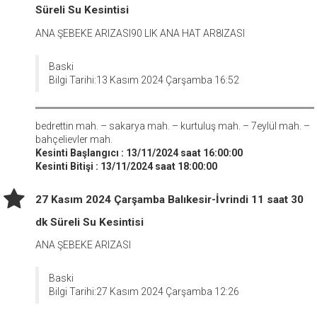
Süreli Su Kesintisi
ANA ŞEBEKE ARIZASI90 LIK ANA HAT AR8IZASI
Baski
Bilgi Tarihi:13 Kasım 2024 Çarşamba 16:52
bedrettin mah. – sakarya mah. – kurtuluş mah. – 7eylül mah. –
bahçelievler mah.
Kesinti Başlangıcı : 13/11/2024 saat 16:00:00
Kesinti Bitişi : 13/11/2024 saat 18:00:00
27 Kasım 2024 Çarşamba Balıkesir-İvrindi 11 saat 30
dk Süreli Su Kesintisi
ANA ŞEBEKE ARIZASI
Baski
Bilgi Tarihi:27 Kasım 2024 Çarşamba 12:26