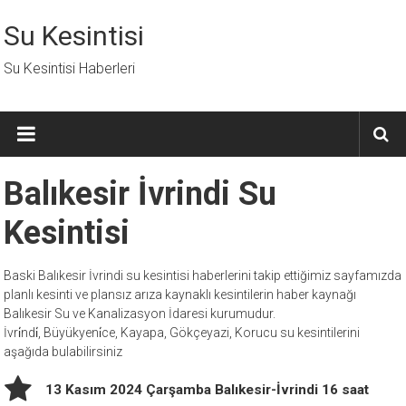
İçeriğe
geç
Su Kesintisi
Su Kesintisi Haberleri
Balıkesir İvrindi Su
Kesintisi
Baski Balıkesir İvrindi su kesintisi haberlerini takip ettiğimiz sayfamızda
planlı kesinti ve plansız arıza kaynaklı kesintilerin haber kaynağı
Balıkesir Su ve Kanalizasyon İdaresi kurumudur.
İvri̇ndi̇, Büyükyeni̇ce, Kayapa, Gökçeyazi, Korucu su kesintilerini
aşağıda bulabilirsiniz
13 Kasım 2024 Çarşamba Balıkesir-İvrindi 16 saat