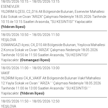
18/05/2026 10:15 – 18/05/2026 13:15
ESENEVLER
YILDIRIM İLÇESİ; C2_D16 Alt Bölgesinde Bulunan, Esenevler Mahallesi
Ediz Sokak ve Civarı “ARIZA” Çalışması Nedeniyle 18.05.2026 Tarihinde
10:15 ile 13:15 Saatleri Arasında, “SU KESİNTİSİ” Yapılacaktır.
(Yıldırım İlçesi)
18/05/2026 10:50 – 18/05/2026 11:50
YEŞİLOVA
OSMANGAZİ ilçesi; C4_D10 Alt Bölgeside Bulunan, Yeşilova Mahallesi
2.Konca Sokak ve Civarı “ARIZA” Çalışması Nedeniyle 18.05.2026
Tarihinde 10:50 ile 11:50 Saatleri Arasında, “SU KESİNTİSİ”
Yapılacaktır.
(Osmangazi İlçesi)
18/05/2026 11:00 – 18/05/2026 13:00
VAKIF
YILDIRIM İlçesi C4_K_VAKIF Alt Bölgesinde Bulunan Vakıf Mahallesi
12.Yayla Sokak ve Civarı ’ ’ARIZA ’ ’ Çalışması Nedeniyle 18.05.2026
Tarihinde 11:00 ile 13:00 Saatleri Arasında ’ ’SU KESİNTİSİ ’ ’
Yapılacaktır.
(Yıldırım İlçesi)
18/05/2026 11:50 – 18/05/2026 12:50
YEŞİLOVA