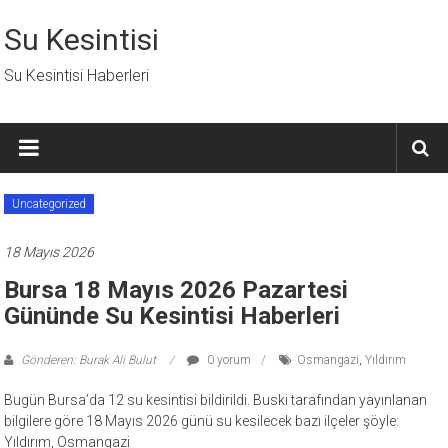
İçeriğe
geç
Su Kesintisi
Su Kesintisi Haberleri
Uncategorized
18 Mayıs 2026
Bursa 18 Mayıs 2026 Pazartesi
Gününde Su Kesintisi Haberleri
Gönderen: Burak Ali Bulut
0 yorum
Osmangazi
,
Yıldırım
Bugün Bursa’da 12 su kesintisi bildirildi. Buski tarafından yayınlanan
bilgilere göre 18 Mayıs 2026 günü su kesilecek bazı ilçeler şöyle:
Yıldırım, Osmangazi