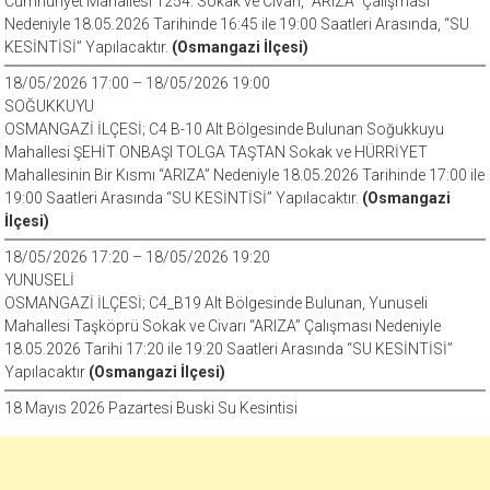
Cumhuriyet Mahallesi 1254. Sokak ve Civarı, “ARIZA” Çalışması
Nedeniyle 18.05.2026 Tarihinde 16:45 ile 19:00 Saatleri Arasında, “SU
KESİNTİSİ” Yapılacaktır.
(Osmangazi İlçesi)
18/05/2026 17:00 – 18/05/2026 19:00
SOĞUKKUYU
OSMANGAZİ İLÇESİ; C4 B-10 Alt Bölgesinde Bulunan Soğukkuyu
Mahallesi ŞEHİT ONBAŞI TOLGA TAŞTAN Sokak ve HÜRRİYET
Mahallesinin Bir Kısmı “ARIZA” Nedeniyle 18.05.2026 Tarihinde 17:00 ile
19:00 Saatleri Arasında “SU KESİNTİSİ” Yapılacaktır.
(Osmangazi
İlçesi)
18/05/2026 17:20 – 18/05/2026 19:20
YUNUSELİ
OSMANGAZİ İLÇESİ; C4_B19 Alt Bölgesinde Bulunan, Yunuseli
Mahallesi Taşköprü Sokak ve Civarı “ARIZA” Çalışması Nedeniyle
18.05.2026 Tarihi 17:20 ile 19:20 Saatleri Arasında “SU KESİNTİSİ”
Yapılacaktır
(Osmangazi İlçesi)
18 Mayıs 2026 Pazartesi Buski Su Kesintisi