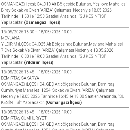
OSMANGAZİ ilçesi; C4_D10 Alt Bölgeside Bulunan, Yeşilova Mahallesi
Biray Sokak ve Civarı “ARIZA” Çalışması Nedeniyle 18.05.2026
Tarihinde 11:50 ile 12:50 Saatleri Arasında, “SU KESİNTİSİ”
Yapılacaktır.
(Osmangazi İlçesi)
18/05/2026 16:30 – 18/05/2026 19:00
MEVLANA
YILDIRIM İLÇESİ; C4_D25 Alt Bölgesinde Bulunan,Mevlana Mahallesi
7.Ova Sokak Ve Civarı “ARIZA” Çalışması Nedeniyle 18.05.2026
Tarihinde 16:30 ile 19:00 Saatleri Arasında, “SU KESİNTİSİ”
Yapılacaktır.
(Yıldırım İlçesi)
18/05/2026 16:45 – 18/05/2026 19:00
DEMİRTAŞ SAKARYA
OSMANGAZİ İLÇESİ; C4_GEÇ Alt bölgesinde Bulunan, Demirtaş
Cumhuriyet Mahallesi 1254. Sokak ve Civarı, “ARIZA” Çalışması
Nedeniyle 18.05.2026 Tarihinde 16:45 ile 19:00 Saatleri Arasında, “SU
KESİNTİSİ” Yapılacaktır.
(Osmangazi İlçesi)
18/05/2026 16:45 – 18/05/2026 19:00
DEMİRTAŞ CUMHURİYET
OSMANGAZİ İLÇESİ; C4_GEÇ Alt bölgesinde Bulunan, Demirtaş