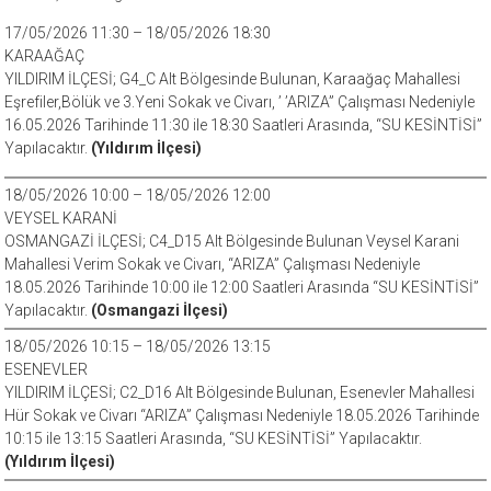
17/05/2026 11:30 – 18/05/2026 18:30
KARAAĞAÇ
YILDIRIM İLÇESİ; G4_C Alt Bölgesinde Bulunan, Karaağaç Mahallesi
Eşrefiler,Bölük ve 3.Yeni Sokak ve Civarı, ’ ’ARIZA” Çalışması Nedeniyle
16.05.2026 Tarihinde 11:30 ile 18:30 Saatleri Arasında, “SU KESİNTİSİ”
Yapılacaktır.
(Yıldırım İlçesi)
18/05/2026 10:00 – 18/05/2026 12:00
VEYSEL KARANİ
OSMANGAZİ İLÇESİ; C4_D15 Alt Bölgesinde Bulunan Veysel Karani
Mahallesi Verim Sokak ve Civarı, “ARIZA” Çalışması Nedeniyle
18.05.2026 Tarihinde 10:00 ile 12:00 Saatleri Arasında “SU KESİNTİSİ”
Yapılacaktır.
(Osmangazi İlçesi)
18/05/2026 10:15 – 18/05/2026 13:15
ESENEVLER
YILDIRIM İLÇESİ; C2_D16 Alt Bölgesinde Bulunan, Esenevler Mahallesi
Hür Sokak ve Civarı “ARIZA” Çalışması Nedeniyle 18.05.2026 Tarihinde
10:15 ile 13:15 Saatleri Arasında, “SU KESİNTİSİ” Yapılacaktır.
(Yıldırım İlçesi)