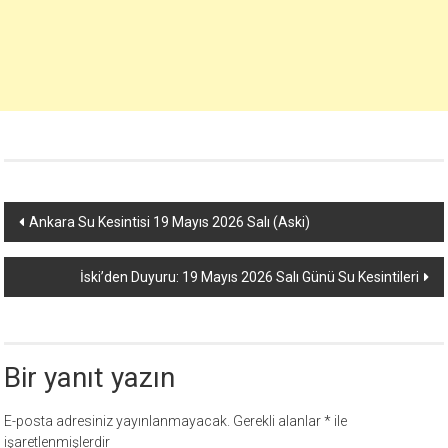
Yazı
Ankara Su Kesintisi 19 Mayıs 2026 Salı (Aski)
dolaşımı
İski’den Duyuru: 19 Mayıs 2026 Salı Günü Su Kesintileri
Bir yanıt yazın
E-posta adresiniz yayınlanmayacak.
Gerekli alanlar
*
ile
işaretlenmişlerdir