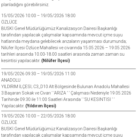
planladığını görebilirsiniz.
15/05/2026 10:00 – 19/05/2026 18:00
ÖZLÜCE
BUSKİ Genel Müdürlüğümüz Kanalizasyon Dairesi Başkanlığı
tarafından yapılacak çalışmalar kapsamında mevcut içme suyu
hatlarında meydana gelebilecek arızaların yaşanması durumunda;
Nilüfer İlçesi Özlüce Mahallesi ve civarında 15.05.2026 – 19.05.2026
tarihleri arasında 10.00-18.00 saatleri arasında zaman zaman su
kesintisi yapılacaktır.
(Nilüfer İlçesi)
19/05/2026 09:30 – 19/05/2026 11:00
ANADOLU
YILDIRIM İLÇESİ; C3_D10 Alt Bölgesinde Bulunan Anadolu Mahallesi
3.Başaran Sokak ve Civarı ’ ’ARIZA ’ ’ Çalışması Nedeniyle 19.05.2026
Tarihinde 09:30 ile 11:00 Saatleri Arasında ’ ’SU KESİNTİSİ ’ ’
Yapılacaktır.
(Yıldırım İlçesi)
19/05/2026 10:00 – 22/05/2026 18:00
ÖZLÜCE
BUSKİ Genel Müdürlüğümüz Kanalizasyon Dairesi Başkanlığı
tarafından yapılacak çalışmalar kapsamında mevcut içme suyu