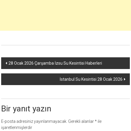
Yazı
28 Ocak 2026 Çarşamba İzsu Su Kesintisi Haberleri
dolaşımı
İstanbul Su Kesintisi 28 Ocak 2026
Bir yanıt yazın
E-posta adresiniz yayınlanmayacak.
Gerekli alanlar
*
ile
işaretlenmişlerdir