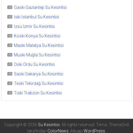
Gaski Gaziantep Su Kesintisi
İski İstanbul Su Kesintisi
İzsu İzmir Su Kesintisi
Koski Konya Su Kesintisi
Maski Malatya Su Kesintisi
Muski Muğla Su Kesintisi
Oski Ordu Su Kesintisi
Saski Sakarya Su Kesintisi
Teski Tekirdağ Su Kesintisi
Tiski Trabzon Su Kesintisi
Copyright © 2026
Su Kesintisi
. All rights reserved. Tema: ThemeGrill
tarafından
ColorNews
. Altyapı
WordPress
.