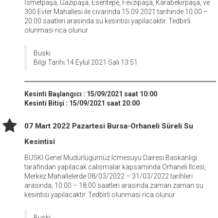
İsmetpaşa, Gazipaşa, Esentepe, Fevzipaşa, Karabekirpaşa, ve
300 Evler Mahallesi ile civarinda 15.09.2021 tarihinde 10:00 –
20:00 saatleri arasinda su kesintisi yapilacaktir. Tedbirli
olunmasi rica olunur
Buski
Bilgi Tarihi:14 Eylül 2021 Salı 13:51
Kesinti Başlangıcı : 15/09/2021 saat 10:00
Kesinti Bitişi : 15/09/2021 saat 20:00
07 Mart 2022 Pazartesi Bursa-Orhaneli Süreli Su
Kesintisi
BUSKI Genel Müdürlügümüz Icmesuyu Dairesi Baskanligi
tarafindan yapilacak calismalar kapsaminda Orhaneli Ilcesi,
Merkez Mahallelerde 08/03/2022 – 31/03/2022 tarihleri
arasinda, 10:00 – 18:00 saatleri arasinda zaman zaman su
kesintisi yapilacaktir. Tedbirli olunmasi rica olunur
Buski