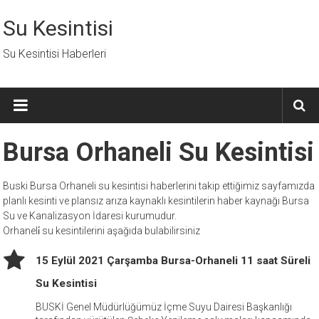
İçeriğe
geç
Su Kesintisi
Su Kesintisi Haberleri
Bursa Orhaneli Su Kesintisi
Buski Bursa Orhaneli su kesintisi haberlerini takip ettiğimiz sayfamızda
planlı kesinti ve plansız arıza kaynaklı kesintilerin haber kaynağı Bursa
Su ve Kanalizasyon İdaresi kurumudur.
Orhaneli̇ su kesintilerini aşağıda bulabilirsiniz
15 Eylül 2021 Çarşamba Bursa-Orhaneli 11 saat Süreli
Su Kesintisi
BUSKİ Genel Müdürlüğümüz İçme Suyu Dairesi Başkanlığı