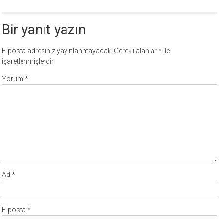
Bir yanıt yazın
E-posta adresiniz yayınlanmayacak.
Gerekli alanlar
*
ile
işaretlenmişlerdir
Yorum
*
Ad
*
E-posta
*