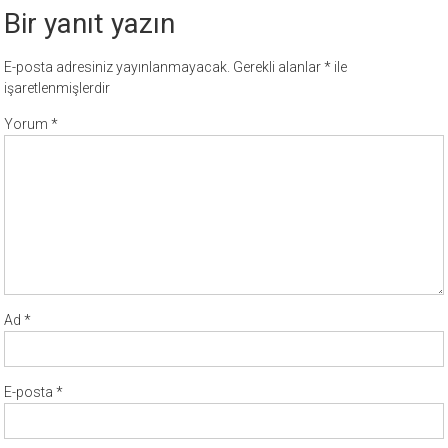
Bir yanıt yazın
E-posta adresiniz yayınlanmayacak.
Gerekli alanlar
*
ile
işaretlenmişlerdir
Yorum
*
Ad
*
E-posta
*