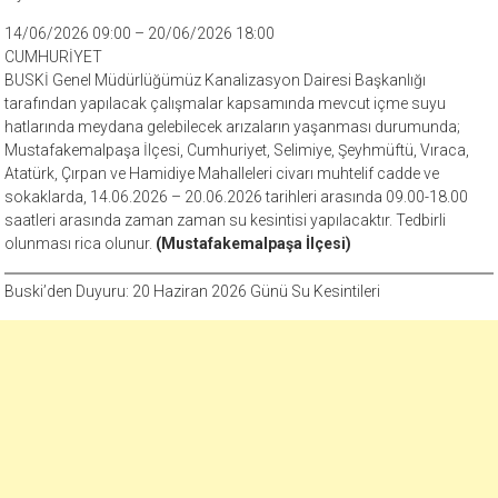
14/06/2026 09:00 – 20/06/2026 18:00
CUMHURİYET
BUSKİ Genel Müdürlüğümüz Kanalizasyon Dairesi Başkanlığı
tarafından yapılacak çalışmalar kapsamında mevcut içme suyu
hatlarında meydana gelebilecek arızaların yaşanması durumunda;
Mustafakemalpaşa İlçesi, Cumhuriyet, Selimiye, Şeyhmüftü, Vıraca,
Atatürk, Çırpan ve Hamidiye Mahalleleri civarı muhtelif cadde ve
sokaklarda, 14.06.2026 – 20.06.2026 tarihleri arasında 09.00-18.00
saatleri arasında zaman zaman su kesintisi yapılacaktır. Tedbirli
olunması rica olunur.
(Mustafakemalpaşa İlçesi)
Buski’den Duyuru: 20 Haziran 2026 Günü Su Kesintileri