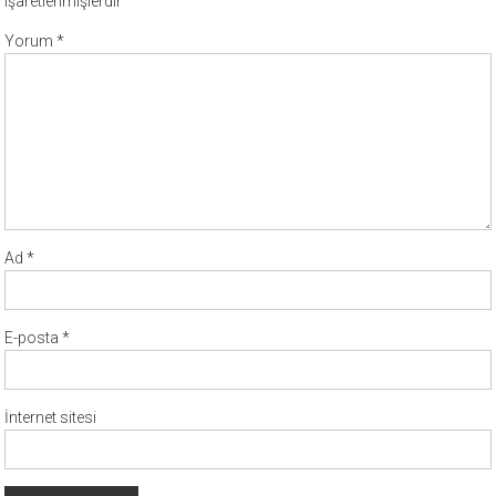
işaretlenmişlerdir
Yorum
*
Ad
*
E-posta
*
İnternet sitesi