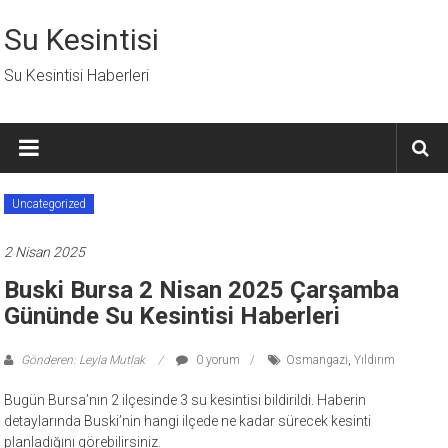
İçeriğe
geç
Su Kesintisi
Su Kesintisi Haberleri
Uncategorized
2 Nisan 2025
Buski Bursa 2 Nisan 2025 Çarşamba
Gününde Su Kesintisi Haberleri
Gönderen: Leyla Mutlak
0 yorum
Osmangazi
,
Yıldırım
Bugün Bursa’nın 2 ilçesinde 3 su kesintisi bildirildi. Haberin
detaylarında Buski’nin hangi ilçede ne kadar sürecek kesinti
planladığını görebilirsiniz.