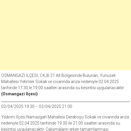
OSMANGAZİ İLÇESİ; C4_B-21 Alt Bölgesinde Bulunan, Yunuseli
Mahallesi Yetimler Sokak ve civarında arıza nedeniyle 02.04.2025
tarihinde 17:30 le 19:00 saatleri arasında su kesintisi uygulanacaktır.
(Osmangazi İlçesi)
02/04/2025 19:30 – 02/04/2025 21:00
Yıldırım İlçesi Namazgah Mahallesi Dereboyu Sokak ve civarında arıza
nedeniyle 02.04.2025 tarihinde 19:30 ile 21:00 saatleri arasında su
kesintisi uygulanacaktır. Çalışmaların erken tamamlanması