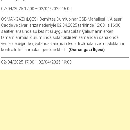
02/04/2025 12:00 – 02/04/2025 16:00
OSMANGAZİ İLÇESİ; Demirtaş Dumlupınar OSB Mahallesi 1. Alaşar
Cadde ve civarı arıza nedeniyle 02.04.2025 tarihinde 12:00 ile 16:00
saatleri arasında su kesintisi uygulanacaktır. Çalışmanın erken
tamamlanması durumunda sular bildirilen zamandan daha önce
verilebileceğinden, vatandaşlarımızın tedbirli olmaları ve musluklarını
kontrollü kullanmaları gerekmektedir.
(Osmangazi İlçesi)
02/04/2025 17:30 – 02/04/2025 19:00