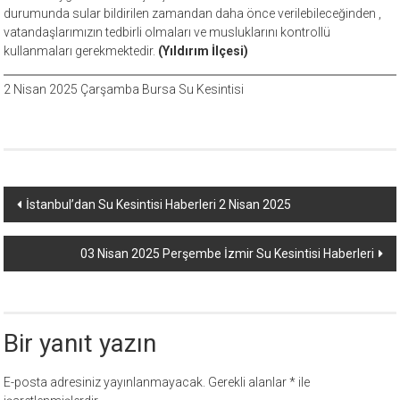
durumunda sular bildirilen zamandan daha önce verilebileceğinden ,
vatandaşlarımızın tedbirli olmaları ve musluklarını kontrollü
kullanmaları gerekmektedir.
(Yıldırım İlçesi)
2 Nisan 2025 Çarşamba Bursa Su Kesintisi
Yazı
İstanbul’dan Su Kesintisi Haberleri 2 Nisan 2025
dolaşımı
03 Nisan 2025 Perşembe İzmir Su Kesintisi Haberleri
Bir yanıt yazın
E-posta adresiniz yayınlanmayacak.
Gerekli alanlar
*
ile