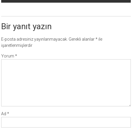
Bir yanıt yazın
E-posta adresiniz yayınlanmayacak.
Gerekli alanlar
*
ile
işaretlenmişlerdir
Yorum
*
Ad
*