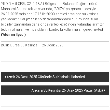
YILDIRIM İLÇESİ; C2_D-18 Alt Bölgesinde Bulunan Değirmenönü
Mahallesi Aba sokak ve civarında, “ARIZA” çalışması nedeniyle
26.01.2025 tarihinde 17:15 ile 20:00 saatleri arasında su kesintisi
yapılacaktır. Çalışmanın erken tamamlanması durumunda sular
bildirilen zamandan daha önce verilebileceğinden, vatandaşlarımızın
tedbirli olmaları ve musluklarını kontrollü kullanmaları gerekmektedir.
(Yıldırım İlçesi)
Buski Bursa Su Kesintisi – 26 Ocak 2025
Yazı
İzmir 26 Ocak 2025 Gününde Su Kesintisi Haberleri
dolaşımı
Ankara Su Kesintisi 26 Ocak 2025 Pazar (Aski)