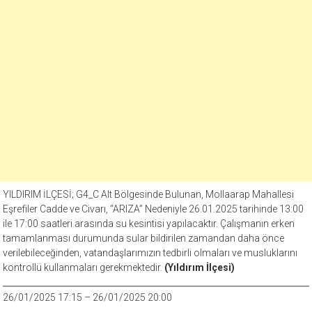
YILDIRIM İLÇESİ; G4_C Alt Bölgesinde Bulunan, Mollaarap Mahallesi
Eşrefiler Cadde ve Civarı, “ARIZA” Nedeniyle 26.01.2025 tarihinde 13:00
ile 17:00 saatleri arasında su kesintisi yapılacaktır. Çalışmanın erken
tamamlanması durumunda sular bildirilen zamandan daha önce
verilebileceğinden, vatandaşlarımızın tedbirli olmaları ve musluklarını
kontrollü kullanmaları gerekmektedir.
(Yıldırım İlçesi)
26/01/2025 17:15 – 26/01/2025 20:00