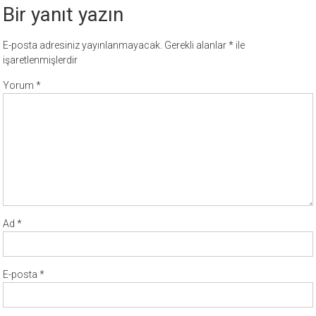
Bir yanıt yazın
E-posta adresiniz yayınlanmayacak.
Gerekli alanlar
*
ile
işaretlenmişlerdir
Yorum
*
Ad
*
E-posta
*