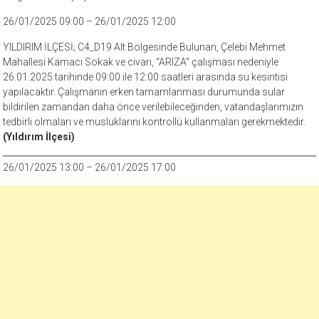
26/01/2025 09:00 – 26/01/2025 12:00
YILDIRIM İLÇESİ; C4_D19 Alt Bölgesinde Bulunan, Çelebi Mehmet
Mahallesi Kamacı Sokak ve civarı, “ARIZA” çalışması nedeniyle
26.01.2025 tarihinde 09:00 ile 12:00 saatleri arasında su kesintisi
yapılacaktır. Çalışmanın erken tamamlanması durumunda sular
bildirilen zamandan daha önce verilebileceğinden, vatandaşlarımızın
tedbirli olmaları ve musluklarını kontrollü kullanmaları gerekmektedir.
(Yıldırım İlçesi)
26/01/2025 13:00 – 26/01/2025 17:00