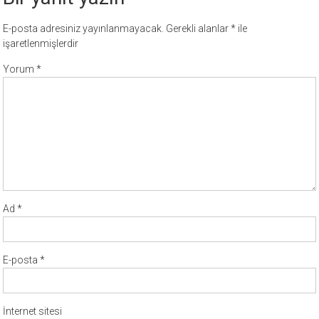
E-posta adresiniz yayınlanmayacak.
Gerekli alanlar
*
ile
işaretlenmişlerdir
Yorum
*
Ad
*
E-posta
*
İnternet sitesi