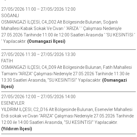
27/05/2026 11:00 – 27/05/2026 12:00
SOĞANLI
OSMANGAZİ İLÇESİ; C4_D02 Alt Bölgesinde Bulunan, Soğanlı
Mahallesi Kabak Sokak Ve Civarı ’ ’ARIZA ’ ’ Çalışması Nedeniyle
27.05.2026 Tarihinde 11:00 ile 12:00 Saatleri Arasında ’ ’SU KESİNTİSİ ’
’ Yapılacaktır.
(Osmangazi İlçesi)
27/05/2026 11:30 – 27/05/2026 13:30
FATİH
OSMANGAZİ İLÇESİ; C4_D09 Alt Bölgesinde Bulunan, Fatih Mahallesi
Tamamı “ARIZA” Çalışması Nedeniyle 27.05.2026 Tarihinde 11:30 ile
13:30 Saatleri Arasında, “SU KESİNTİSİ” Yapılacaktır.
(Osmangazi
İlçesi)
27/05/2026 12:00 – 27/05/2026 14:00
ESENEVLER
YILDIRIM İLÇESİ; C2_D16 Alt Bölgesinde Bulunan, Esenevler Mahallesi
Erdi sokak ve Civarı “ARIZA” Çalışması Nedeniyle 27.05.2026 Tarihinde
12:00 ile 14:00 Saatleri Arasında, “SU KESİNTİSİ” Yapılacaktır.
(Yıldırım İlçesi)