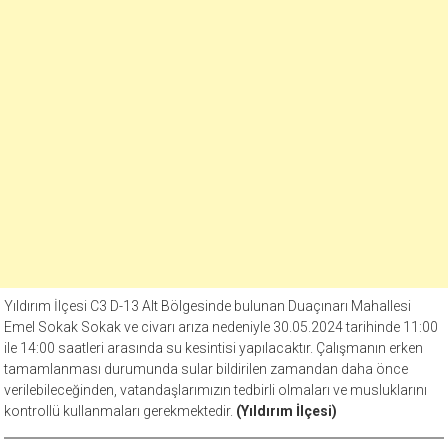
Yıldırım İlçesi C3 D-13 Alt Bölgesinde bulunan Duaçınarı Mahallesi
Emel Sokak Sokak ve civarı arıza nedeniyle 30.05.2024 tarihinde 11:00
ile 14:00 saatleri arasında su kesintisi yapılacaktır. Çalışmanın erken
tamamlanması durumunda sular bildirilen zamandan daha önce
verilebileceğinden, vatandaşlarımızın tedbirli olmaları ve musluklarını
kontrollü kullanmaları gerekmektedir.
(Yıldırım İlçesi)