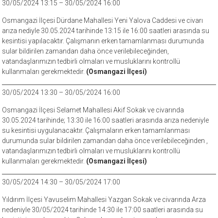
30/05/2024 13:15 – 30/05/2024 16:00
Osmangazi İlçesi Dürdane Mahallesi Yeni Yalova Caddesi ve civarı
arıza nediyle 30.05.2024 tarihinde 13:15 ile 16:00 saatleri arasında su
kesintisi yapılacaktır. Çalışmanın erken tamamlanması durumunda
sular bildirilen zamandan daha önce verilebileceğinden,
vatandaşlarımızın tedbirli olmaları ve musluklarını kontrollü
kullanmaları gerekmektedir.
(Osmangazi İlçesi)
30/05/2024 13:30 – 30/05/2024 16:00
Osmangazi İlçesi Selamet Mahallesi Akif Sokak ve civarında
30.05.2024 tarihinde; 13:30 ile 16:00 saatleri arasında arıza nedeniyle
su kesintisi uygulanacaktır. Çalışmaların erken tamamlanması
durumunda sular bildirilen zamandan daha önce verilebileceğinden ,
vatandaşlarımızın tedbirli olmaları ve musluklarını kontrollü
kullanmaları gerekmektedir.
(Osmangazi İlçesi)
30/05/2024 14:30 – 30/05/2024 17:00
Yıldırım İlçesi Yavuselim Mahallesi Yazgan Sokak ve civarında Arza
nedeniyle 30/05/2024 tarihinde 14:30 ile 17:00 saatleri arasında su