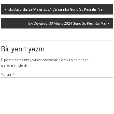
Yazı
İski Duyurdu: 29 Mayıs 2024 Çarşamba Günü Su Kesintisi Var
dolaşımı
İski Duyurdu: 30 Mayıs 2024 Günü Su Kesintisi Var
Bir yanıt yazın
E-posta adresiniz yayınlanmayacak.
Gerekli alanlar
*
ile
işaretlenmişlerdir
Yorum
*