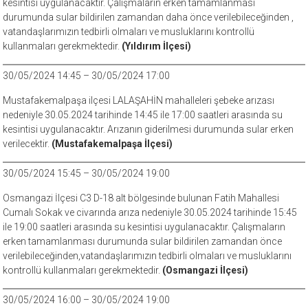
kesintisi uygulanacaktır. Çalışmaların erken tamamlanması
durumunda sular bildirilen zamandan daha önce verilebileceğinden ,
vatandaşlarımızın tedbirli olmaları ve musluklarını kontrollü
kullanmaları gerekmektedir.
(Yıldırım İlçesi)
30/05/2024 14:45 – 30/05/2024 17:00
Mustafakemalpaşa ilçesi LALAŞAHİN mahalleleri şebeke arızası
nedeniyle 30.05.2024 tarihinde 14:45 ile 17:00 saatleri arasında su
kesintisi uygulanacaktır. Arızanın giderilmesi durumunda sular erken
verilecektir.
(Mustafakemalpaşa İlçesi)
30/05/2024 15:45 – 30/05/2024 19:00
Osmangazi İlçesi C3 D-18 alt bölgesinde bulunan Fatih Mahallesi
Cumalı Sokak ve civarında arıza nedeniyle 30.05.2024 tarihinde 15:45
ile 19:00 saatleri arasında su kesintisi uygulanacaktır. Çalışmaların
erken tamamlanması durumunda sular bildirilen zamandan önce
verilebileceğinden,vatandaşlarımızın tedbirli olmaları ve musluklarını
kontrollü kullanmaları gerekmektedir.
(Osmangazi İlçesi)
30/05/2024 16:00 – 30/05/2024 19:00