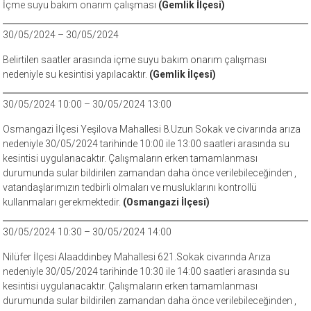
İçme suyu bakım onarım çalışması
(Gemlik İlçesi)
30/05/2024 – 30/05/2024
Belirtilen saatler arasında içme suyu bakım onarım çalışması
nedeniyle su kesintisi yapılacaktır.
(Gemlik İlçesi)
30/05/2024 10:00 – 30/05/2024 13:00
Osmangazi İlçesi Yeşilova Mahallesi 8.Uzun Sokak ve civarında arıza
nedeniyle 30/05/2024 tarihinde 10:00 ile 13:00 saatleri arasında su
kesintisi uygulanacaktır. Çalışmaların erken tamamlanması
durumunda sular bildirilen zamandan daha önce verilebileceğinden ,
vatandaşlarımızın tedbirli olmaları ve musluklarını kontrollü
kullanmaları gerekmektedir.
(Osmangazi İlçesi)
30/05/2024 10:30 – 30/05/2024 14:00
Nilüfer İlçesi Alaaddinbey Mahallesi 621.Sokak civarında Arıza
nedeniyle 30/05/2024 tarihinde 10:30 ile 14:00 saatleri arasında su
kesintisi uygulanacaktır. Çalışmaların erken tamamlanması
durumunda sular bildirilen zamandan daha önce verilebileceğinden ,