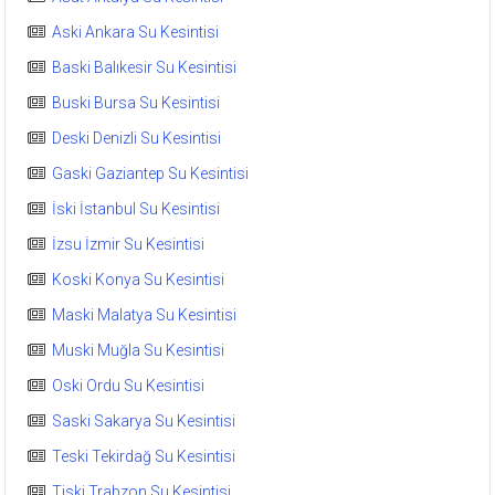
Aski Ankara Su Kesintisi
Baski Balıkesir Su Kesintisi
Buski Bursa Su Kesintisi
Deski Denizli Su Kesintisi
Gaski Gaziantep Su Kesintisi
İski İstanbul Su Kesintisi
İzsu İzmir Su Kesintisi
Koski Konya Su Kesintisi
Maski Malatya Su Kesintisi
Muski Muğla Su Kesintisi
Oski Ordu Su Kesintisi
Saski Sakarya Su Kesintisi
Teski Tekirdağ Su Kesintisi
Tiski Trabzon Su Kesintisi