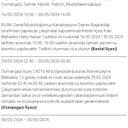
Osmangazi, Gemlik, Nilüfer, Yıldırım, Mustafakemalpaşa
16/05/2024 10:00 – 30/05/2024 16:00
BUSKİ Genel Müdürlüğümüz Kanalizasyon Dairesi Başkanlığı
tarafından yapılacak çalışmalar kapsamında Kestel İlçesi Kale
Mahallesi Hafız Hasan Caddesi ve civarında 16.05.2024 ? 30.05.2024
tarihleri arasında 10:00- 16:00 saatleri arasında zaman zaman su
kesintisi yapılacaktır. Tedbirli olunması rica olunur.
(Kestel İlçesi)
29/05/2024 22:40 – 30/05/2024 00:40
Osmangazi ilçesi C4D10 Alt bölgesinde bulunan Kemerçeşme
Mahallesi 13.güneş sokak ve civarı arıza nedeniyle 29.05.2024
tarihinde 22:40 ile 00:40 saatleri arasında su kesintisi yapılacaktır.
Çalışmanın erken tamamlanması durumunda sular bildirilen
zamandan daha önce verilebileceğinden vatandaşlarımızın tedbirli
olmaları ve musluklarını kontrollü kullanmaları gerekmektedir.
(Osmangazi İlçesi)
30/05/2024 – 30/05/2024