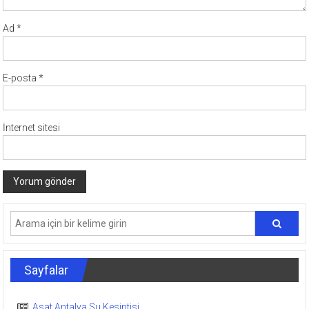
Ad
*
E-posta
*
İnternet sitesi
Sayfalar
Asat Antalya Su Kesintisi