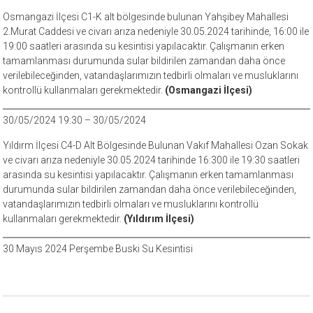
Osmangazi İlçesi C1-K alt bölgesinde bulunan Yahşibey Mahallesi
2.Murat Caddesi ve civarı arıza nedeniyle 30.05.2024 tarihinde, 16:00 ile
19:00 saatleri arasında su kesintisi yapılacaktır. Çalışmanın erken
tamamlanması durumunda sular bildirilen zamandan daha önce
verilebileceğinden, vatandaşlarımızın tedbirli olmaları ve musluklarını
kontrollü kullanmaları gerekmektedir.
(Osmangazi İlçesi)
30/05/2024 19:30 – 30/05/2024
Yıldırm İlçesi C4-D Alt Bölgesinde Bulunan Vakıf Mahallesi Ozan Sokak
ve civarı arıza nedeniyle 30.05.2024 tarihinde 16:300 ile 19:30 saatleri
arasında su kesintisi yapılacaktır. Çalışmanın erken tamamlanması
durumunda sular bildirilen zamandan daha önce verilebileceğinden,
vatandaşlarımızın tedbirli olmaları ve musluklarını kontrollü
kullanmaları gerekmektedir.
(Yıldırım İlçesi)
30 Mayıs 2024 Perşembe Buski Su Kesintisi