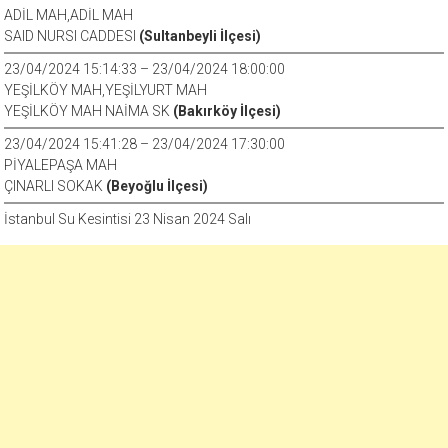
ADİL MAH,ADİL MAH
SAID NURSI CADDESI
(Sultanbeyli İlçesi)
23/04/2024 15:14:33 – 23/04/2024 18:00:00
YEŞİLKÖY MAH,YEŞİLYURT MAH
YEŞİLKÖY MAH NAİMA SK
(Bakırköy İlçesi)
23/04/2024 15:41:28 – 23/04/2024 17:30:00
PİYALEPAŞA MAH
ÇINARLI SOKAK
(Beyoğlu İlçesi)
İstanbul Su Kesintisi 23 Nisan 2024 Salı