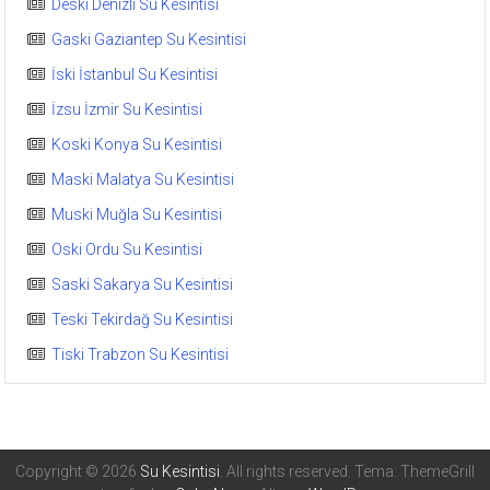
Deski Denizli Su Kesintisi
Gaski Gaziantep Su Kesintisi
İski İstanbul Su Kesintisi
İzsu İzmir Su Kesintisi
Koski Konya Su Kesintisi
Maski Malatya Su Kesintisi
Muski Muğla Su Kesintisi
Oski Ordu Su Kesintisi
Saski Sakarya Su Kesintisi
Teski Tekirdağ Su Kesintisi
Tiski Trabzon Su Kesintisi
Copyright © 2026
Su Kesintisi
. All rights reserved. Tema: ThemeGrill