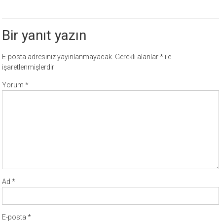
Bir yanıt yazın
E-posta adresiniz yayınlanmayacak.
Gerekli alanlar
*
ile
işaretlenmişlerdir
Yorum
*
Ad
*
E-posta
*