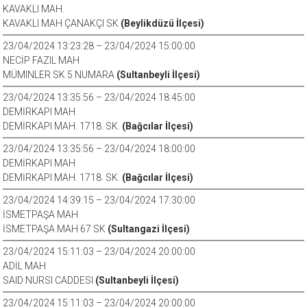
KAVAKLI MAH.
KAVAKLI MAH ÇANAKÇI SK
(Beylikdüzü İlçesi)
23/04/2024 13:23:28 – 23/04/2024 15:00:00
NECİP FAZIL MAH
MÜMINLER SK 5 NUMARA
(Sultanbeyli İlçesi)
23/04/2024 13:35:56 – 23/04/2024 18:45:00
DEMİRKAPI MAH
DEMİRKAPI MAH. 1718. SK.
(Bağcılar İlçesi)
23/04/2024 13:35:56 – 23/04/2024 18:00:00
DEMİRKAPI MAH
DEMİRKAPI MAH. 1718. SK.
(Bağcılar İlçesi)
23/04/2024 14:39:15 – 23/04/2024 17:30:00
İSMETPAŞA MAH
İSMETPAŞA MAH 67 SK
(Sultangazi İlçesi)
23/04/2024 15:11:03 – 23/04/2024 20:00:00
ADİL MAH
SAID NURSI CADDESI
(Sultanbeyli İlçesi)
23/04/2024 15:11:03 – 23/04/2024 20:00:00