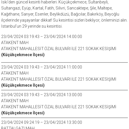
İski’den güncel kesinti haberleri. Küçükçekmece, Sultanbeyli,
Sultangazi, Eyüp, Kartal, Fatih, Silivri, Sancaktepe, Şile, Maltepe,
Kağıthane, Sarıyer, Esenler, Beylikdüzü, Bağcılar, Bakırköy, Beyoğlu
ilçelerinde yaşayanlar dikkat! Su kesintisi sizleri bekliyor, önleminizi alın.
İstanbul’un 29 yerinde su kesintisi.
23/04/2024 03:19:43 – 23/04/2024 14:00:00
ATAKENT MAH
ATAKENT MAHALLESİT.ÖZAL BULVARI İLE 221 SOKAK KESİŞİMİ
(Küçükçekmece İlçesi)
23/04/2024 03:19:43 – 23/04/2024 11:00:00
ATAKENT MAH
ATAKENT MAHALLESİT.ÖZAL BULVARI İLE 221 SOKAK KESİŞİMİ
(Küçükçekmece İlçesi)
23/04/2024 03:19:43 – 23/04/2024 13:00:00
ATAKENT MAH
ATAKENT MAHALLESİT.ÖZAL BULVARI İLE 221 SOKAK KESİŞİMİ
(Küçükçekmece İlçesi)
23/04/2024 09:24:19 – 23/04/2024 13:30:00
BATTALGAZİ MAH