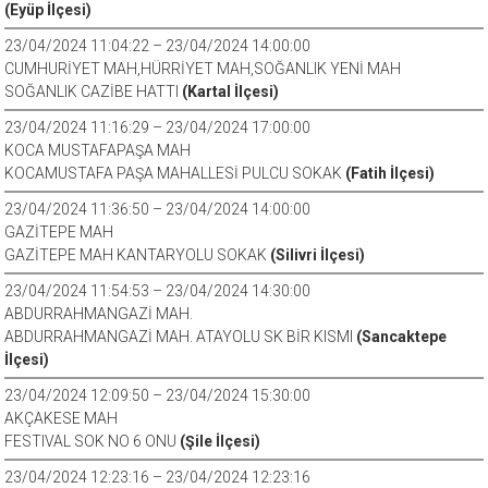
(Eyüp İlçesi)
23/04/2024 11:04:22 – 23/04/2024 14:00:00
CUMHURİYET MAH,HÜRRİYET MAH,SOĞANLIK YENİ MAH
SOĞANLIK CAZİBE HATTI
(Kartal İlçesi)
23/04/2024 11:16:29 – 23/04/2024 17:00:00
KOCA MUSTAFAPAŞA MAH
KOCAMUSTAFA PAŞA MAHALLESİ PULCU SOKAK
(Fatih İlçesi)
23/04/2024 11:36:50 – 23/04/2024 14:00:00
GAZİTEPE MAH
GAZİTEPE MAH KANTARYOLU SOKAK
(Silivri İlçesi)
23/04/2024 11:54:53 – 23/04/2024 14:30:00
ABDURRAHMANGAZİ MAH.
ABDURRAHMANGAZİ MAH. ATAYOLU SK BİR KISMI
(Sancaktepe
İlçesi)
23/04/2024 12:09:50 – 23/04/2024 15:30:00
AKÇAKESE MAH
FESTIVAL SOK NO 6 ONU
(Şile İlçesi)
23/04/2024 12:23:16 – 23/04/2024 12:23:16