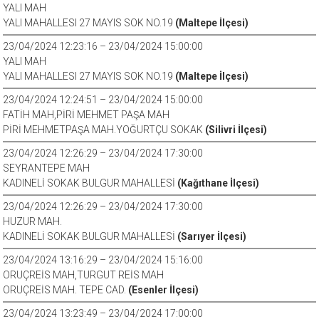
YALI MAH
YALI MAHALLESI 27 MAYIS SOK NO.19
(Maltepe İlçesi)
23/04/2024 12:23:16 – 23/04/2024 15:00:00
YALI MAH
YALI MAHALLESI 27 MAYIS SOK NO.19
(Maltepe İlçesi)
23/04/2024 12:24:51 – 23/04/2024 15:00:00
FATİH MAH,PİRİ MEHMET PAŞA MAH
PİRİ MEHMETPAŞA MAH.YOĞURTÇU SOKAK
(Silivri İlçesi)
23/04/2024 12:26:29 – 23/04/2024 17:30:00
SEYRANTEPE MAH
KADINELİ SOKAK BULGUR MAHALLESİ
(Kağıthane İlçesi)
23/04/2024 12:26:29 – 23/04/2024 17:30:00
HUZUR MAH.
KADINELİ SOKAK BULGUR MAHALLESİ
(Sarıyer İlçesi)
23/04/2024 13:16:29 – 23/04/2024 15:16:00
ORUÇREİS MAH,TURGUT REİS MAH
ORUÇREİS MAH. TEPE CAD.
(Esenler İlçesi)
23/04/2024 13:23:49 – 23/04/2024 17:00:00