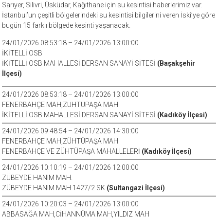
Sarıyer, Silivri, Üsküdar, Kağıthane için su kesintisi haberlerimiz var.
İstanbul’un çeşitli bölgelerindeki su kesintisi bilgilerini veren İski’ye göre
bugün 15 farklı bölgede kesinti yaşanacak.
24/01/2026 08:53:18 – 24/01/2026 13:00:00
İKİTELLİ OSB
İKİTELLİ OSB MAHALLESİ DERSAN SANAYİ SİTESİ
(Başakşehir
İlçesi)
24/01/2026 08:53:18 – 24/01/2026 13:00:00
FENERBAHÇE MAH,ZÜHTÜPAŞA MAH
İKİTELLİ OSB MAHALLESİ DERSAN SANAYİ SİTESİ
(Kadıköy İlçesi)
24/01/2026 09:48:54 – 24/01/2026 14:30:00
FENERBAHÇE MAH,ZÜHTÜPAŞA MAH
FENERBAHÇE VE ZÜHTÜPAŞA MAHALLELERİ
(Kadıköy İlçesi)
24/01/2026 10:10:19 – 24/01/2026 12:00:00
ZÜBEYDE HANIM MAH.
ZÜBEYDE HANIM MAH 1427/2 SK
(Sultangazi İlçesi)
24/01/2026 10:20:03 – 24/01/2026 13:00:00
ABBASAĞA MAH,CİHANNÜMA MAH,YILDIZ MAH