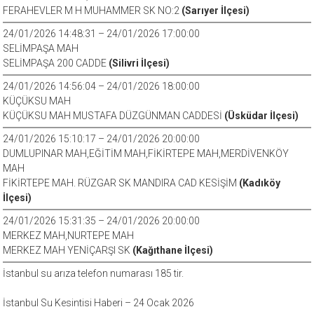
FERAHEVLER M H MUHAMMER SK NO:2
(Sarıyer İlçesi)
24/01/2026 14:48:31 – 24/01/2026 17:00:00
SELİMPAŞA MAH
SELİMPAŞA 200 CADDE
(Silivri İlçesi)
24/01/2026 14:56:04 – 24/01/2026 18:00:00
KÜÇÜKSU MAH
KÜÇÜKSU MAH MUSTAFA DÜZGÜNMAN CADDESİ
(Üsküdar İlçesi)
24/01/2026 15:10:17 – 24/01/2026 20:00:00
DUMLUPINAR MAH,EĞİTİM MAH,FİKİRTEPE MAH,MERDİVENKÖY
MAH
FİKİRTEPE MAH. RÜZGAR SK MANDIRA CAD KESİŞİM
(Kadıköy
İlçesi)
24/01/2026 15:31:35 – 24/01/2026 20:00:00
MERKEZ MAH,NURTEPE MAH
MERKEZ MAH YENİÇARŞI SK
(Kağıthane İlçesi)
İstanbul su arıza telefon numarası 185 tir.
İstanbul Su Kesintisi Haberi – 24 Ocak 2026