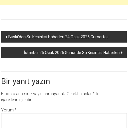
Yazı
Buski’den Su Kesintisi Haberleri 24 Ocak 2026 Cumartesi
dolaşımı
İstanbul 25 Ocak 2026 Gününde Su Kesintisi Haberleri
Bir yanıt yazın
E-posta adresiniz yayınlanmayacak.
Gerekli alanlar
*
ile
işaretlenmişlerdir
Yorum
*