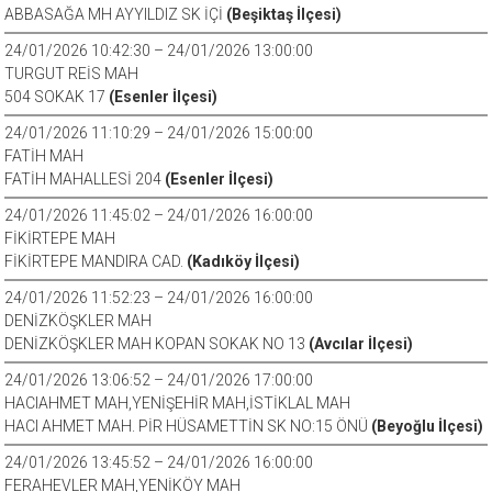
ABBASAĞA MH AYYILDIZ SK İÇİ
(Beşiktaş İlçesi)
24/01/2026 10:42:30 – 24/01/2026 13:00:00
TURGUT REİS MAH
504 SOKAK 17
(Esenler İlçesi)
24/01/2026 11:10:29 – 24/01/2026 15:00:00
FATİH MAH
FATİH MAHALLESİ 204
(Esenler İlçesi)
24/01/2026 11:45:02 – 24/01/2026 16:00:00
FİKİRTEPE MAH
FİKİRTEPE MANDIRA CAD.
(Kadıköy İlçesi)
24/01/2026 11:52:23 – 24/01/2026 16:00:00
DENİZKÖŞKLER MAH
DENİZKÖŞKLER MAH KOPAN SOKAK NO 13
(Avcılar İlçesi)
24/01/2026 13:06:52 – 24/01/2026 17:00:00
HACIAHMET MAH,YENİŞEHİR MAH,İSTİKLAL MAH
HACI AHMET MAH. PİR HÜSAMETTİN SK NO:15 ÖNÜ
(Beyoğlu İlçesi)
24/01/2026 13:45:52 – 24/01/2026 16:00:00
FERAHEVLER MAH,YENİKÖY MAH