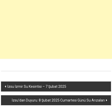
Yazı
İzsu İzmir Su Kesintisi – 7 Şubat 2025
dolaşımı
İzsu’dan Duyuru: 8 Şubat 2025 Cumartesi Günü Su Arızaları