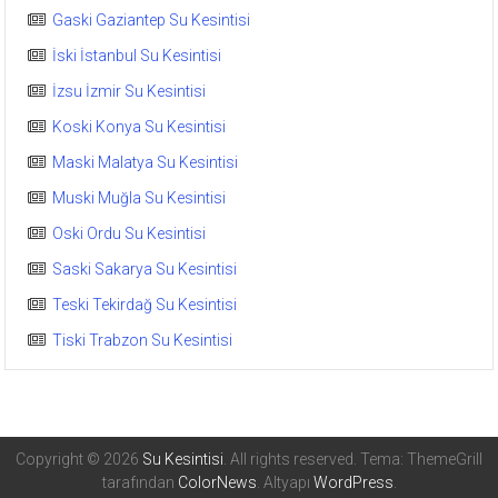
Gaski Gaziantep Su Kesintisi
İski İstanbul Su Kesintisi
İzsu İzmir Su Kesintisi
Koski Konya Su Kesintisi
Maski Malatya Su Kesintisi
Muski Muğla Su Kesintisi
Oski Ordu Su Kesintisi
Saski Sakarya Su Kesintisi
Teski Tekirdağ Su Kesintisi
Tiski Trabzon Su Kesintisi
Copyright © 2026
Su Kesintisi
. All rights reserved. Tema: ThemeGrill
tarafından
ColorNews
. Altyapı
WordPress
.