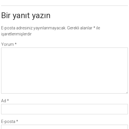
Bir yanıt yazın
E-posta adresiniz yayınlanmayacak.
Gerekli alanlar
*
ile
işaretlenmişlerdir
Yorum
*
Ad
*
E-posta
*