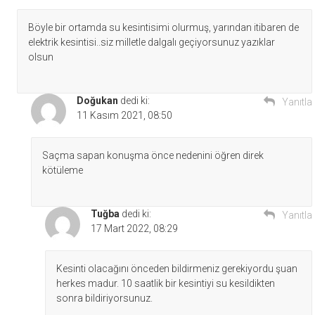
Böyle bir ortamda su kesintisimi olurmuş, yarından itibaren de
elektrik kesintisi..siz milletle dalgalı geçiyorsunuz yazıklar
olsun
Doğukan
dedi ki:
Yanıtla
11 Kasım 2021, 08:50
Saçma sapan konuşma önce nedenini öğren direk
kötüleme
Tuğba
dedi ki:
Yanıtla
17 Mart 2022, 08:29
Kesinti olacağını önceden bildirmeniz gerekiyordu şuan
herkes madur. 10 saatlik bir kesintiyi su kesildikten
sonra bildiriyorsunuz.