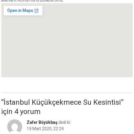
alanların konumunu bulabilirsiniz
“
İstanbul Küçükçekmece Su Kesintisi
”
için 4 yorum
Zafer Büyúkbaş
dedi ki:
19 Mart 2020, 22:24