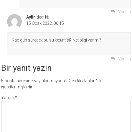
Yanıtla
Aylin
dedi ki:
15 Ocak 2022, 06:15
Kaç gün sürecek bu su kesintisi? Net bilgi var mı?
Yanıtla
Bir yanıt yazın
E-posta adresiniz yayınlanmayacak.
Gerekli alanlar
*
ile
işaretlenmişlerdir
Yorum
*