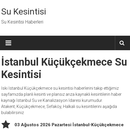
İçeriğe
geç
Su Kesintisi
Su Kesintisi Haberleri
İstanbul Küçükçekmece Su
Kesintisi
İski İstanbul Küçükçekmece su kesintisi haberlerini takip ettiğimiz
sayfamızda planlı kesinti ve plansız arıza kaynaklı kesintilerin haber
kaynağı İstanbul Su ve Kanalizasyon İdaresi kurumudur.
Atakent, Küçükçekmece, Sefaköy, Halkali su kesintilerini aşağıda
bulabilirsiniz
03 Ağustos 2026 Pazartesi İstanbul-Küçükçekmece