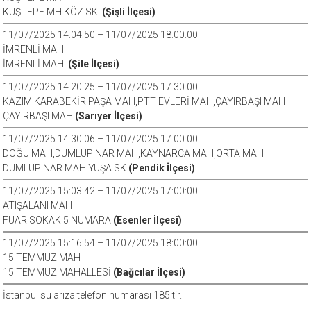
KUŞTEPE MH.KÖZ SK.
(Şişli İlçesi)
11/07/2025 14:04:50 – 11/07/2025 18:00:00
İMRENLİ MAH
İMRENLİ MAH.
(Şile İlçesi)
11/07/2025 14:20:25 – 11/07/2025 17:30:00
KAZIM KARABEKİR PAŞA MAH,PTT EVLERİ MAH,ÇAYIRBAŞI MAH
ÇAYIRBAŞI MAH
(Sarıyer İlçesi)
11/07/2025 14:30:06 – 11/07/2025 17:00:00
DOĞU MAH,DUMLUPINAR MAH,KAYNARCA MAH,ORTA MAH
DUMLUPINAR MAH YUŞA SK
(Pendik İlçesi)
11/07/2025 15:03:42 – 11/07/2025 17:00:00
ATIŞALANI MAH
FUAR SOKAK 5 NUMARA
(Esenler İlçesi)
11/07/2025 15:16:54 – 11/07/2025 18:00:00
15 TEMMUZ MAH
15 TEMMUZ MAHALLESİ
(Bağcılar İlçesi)
İstanbul su arıza telefon numarası 185 tir.