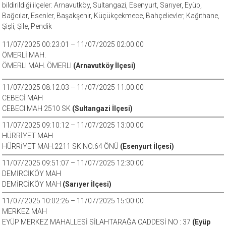
bildirildiği ilçeler: Arnavutköy, Sultangazi, Esenyurt, Sarıyer, Eyüp,
Bağcılar, Esenler, Başakşehir, Küçükçekmece, Bahçelievler, Kağıthane,
Şişli, Şile, Pendik
11/07/2025 00:23:01 – 11/07/2025 02:00:00
ÖMERLİ MAH.
ÖMERLI MAH. ÖMERLI
(Arnavutköy İlçesi)
11/07/2025 08:12:03 – 11/07/2025 11:00:00
CEBECİ MAH
CEBECI MAH 2510 SK
(Sultangazi İlçesi)
11/07/2025 09:10:12 – 11/07/2025 13:00:00
HÜRRİYET MAH
HÜRRİYET MAH.2211 SK NO:64 ÖNÜ
(Esenyurt İlçesi)
11/07/2025 09:51:07 – 11/07/2025 12:30:00
DEMİRCİKÖY MAH
DEMİRCİKÖY MAH
(Sarıyer İlçesi)
11/07/2025 10:02:26 – 11/07/2025 15:00:00
MERKEZ MAH
EYÜP MERKEZ MAHALLESİ SİLAHTARAĞA CADDESİ NO : 37
(Eyüp