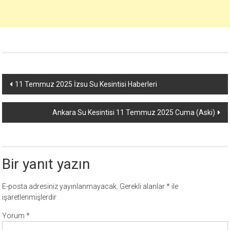
Yazı
11 Temmuz 2025 İzsu Su Kesintisi Haberleri
dolaşımı
Ankara Su Kesintisi 11 Temmuz 2025 Cuma (Aski)
Bir yanıt yazın
E-posta adresiniz yayınlanmayacak.
Gerekli alanlar
*
ile
işaretlenmişlerdir
Yorum
*