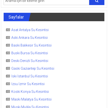
Sayfalar
Asat Antalya Su Kesintisi
Aski Ankara Su Kesintisi
Baski Balıkesir Su Kesintisi
Buski Bursa Su Kesintisi
Deski Denizli Su Kesintisi
Gaski Gaziantep Su Kesintisi
İski İstanbul Su Kesintisi
İzsu İzmir Su Kesintisi
Koski Konya Su Kesintisi
Maski Malatya Su Kesintisi
Muski Muğla Su Kesintisi