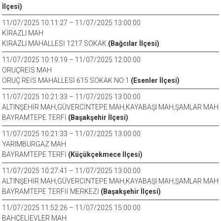
İlçesi)
11/07/2025 10:11:27 – 11/07/2025 13:00:00
KİRAZLI MAH
KİRAZLI MAHALLESİ 1217 SOKAK
(Bağcılar İlçesi)
11/07/2025 10:19:19 – 11/07/2025 12:00:00
ORUÇREİS MAH
ORUÇ REİS MAHALLESİ 615 SOKAK NO:1
(Esenler İlçesi)
11/07/2025 10:21:33 – 11/07/2025 13:00:00
ALTINŞEHİR MAH,GÜVERCİNTEPE MAH,KAYABAŞI MAH,ŞAMLAR MAH
BAYRAMTEPE TERFİ
(Başakşehir İlçesi)
11/07/2025 10:21:33 – 11/07/2025 13:00:00
YARIMBURGAZ MAH
BAYRAMTEPE TERFİ
(Küçükçekmece İlçesi)
11/07/2025 10:27:41 – 11/07/2025 13:00:00
ALTINŞEHİR MAH,GÜVERCİNTEPE MAH,KAYABAŞI MAH,ŞAMLAR MAH
BAYRAMTEPE TERFİİ MERKEZİ
(Başakşehir İlçesi)
11/07/2025 11:52:26 – 11/07/2025 15:00:00
BAHÇELİEVLER MAH