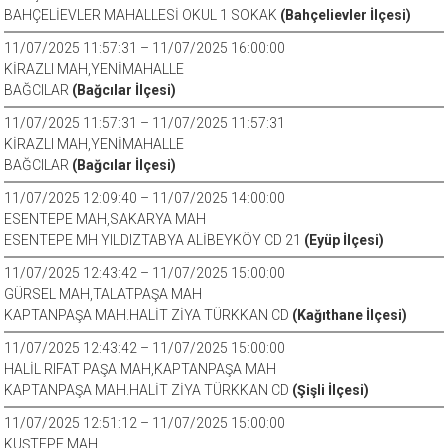
BAHÇELİEVLER MAHALLESİ OKUL 1 SOKAK
(Bahçelievler İlçesi)
11/07/2025 11:57:31 – 11/07/2025 16:00:00
KİRAZLI MAH,YENİMAHALLE
BAĞCILAR
(Bağcılar İlçesi)
11/07/2025 11:57:31 – 11/07/2025 11:57:31
KİRAZLI MAH,YENİMAHALLE
BAĞCILAR
(Bağcılar İlçesi)
11/07/2025 12:09:40 – 11/07/2025 14:00:00
ESENTEPE MAH,SAKARYA MAH
ESENTEPE MH YILDIZTABYA ALİBEYKÖY CD 21
(Eyüp İlçesi)
11/07/2025 12:43:42 – 11/07/2025 15:00:00
GÜRSEL MAH,TALATPAŞA MAH
KAPTANPAŞA MAH.HALİT ZİYA TÜRKKAN CD
(Kağıthane İlçesi)
11/07/2025 12:43:42 – 11/07/2025 15:00:00
HALİL RIFAT PAŞA MAH,KAPTANPAŞA MAH
KAPTANPAŞA MAH.HALİT ZİYA TÜRKKAN CD
(Şişli İlçesi)
11/07/2025 12:51:12 – 11/07/2025 15:00:00
KUŞTEPE MAH