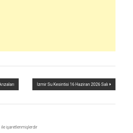
rızaları
İzmir Su Kesintisi 16 Haziran 2026 Salı
*
ile işaretlenmişlerdir