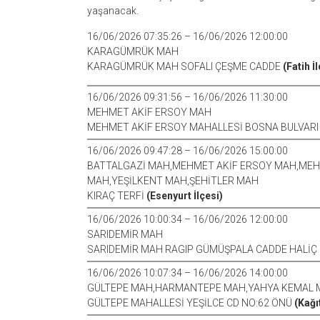
yaşanacak.
16/06/2026 07:35:26 – 16/06/2026 12:00:00
KARAGÜMRÜK MAH
KARAGÜMRÜK MAH SOFALI ÇEŞME CADDE
(Fatih İ
16/06/2026 09:31:56 – 16/06/2026 11:30:00
MEHMET AKİF ERSOY MAH
MEHMET AKİF ERSOY MAHALLESİ BOSNA BULVARI
16/06/2026 09:47:28 – 16/06/2026 15:00:00
BATTALGAZİ MAH,MEHMET AKİF ERSOY MAH,MEH
MAH,YEŞİLKENT MAH,ŞEHİTLER MAH
KIRAÇ TERFİ
(Esenyurt İlçesi)
16/06/2026 10:00:34 – 16/06/2026 12:00:00
SARIDEMİR MAH
SARIDEMİR MAH RAGIP GÜMÜŞPALA CADDE HALİÇ
16/06/2026 10:07:34 – 16/06/2026 14:00:00
GÜLTEPE MAH,HARMANTEPE MAH,YAHYA KEMAL 
GÜLTEPE MAHALLESİ YEŞİLCE CD NO:62 ÖNÜ
(Kağı