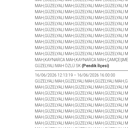
MAH,GÜZELYALI MAH,GÜZELYALI MAH,GÜZELYALI M
MAH,GÜZELYALI MAH,GÜZELYALI MAH,GÜZELYALI M
MAH,GÜZELYALI MAH,GÜZELYALI MAH,GÜZELYALI M
MAH,GÜZELYALI MAH,GÜZELYALI MAH,GÜZELYALI M
MAH,GÜZELYALI MAH,GÜZELYALI MAH,GÜZELYALI M
MAH,GÜZELYALI MAH,GÜZELYALI MAH,GÜZELYALI M
MAH,GÜZELYALI MAH,GÜZELYALI MAH,GÜZELYALI M
MAH,GÜZELYALI MAH,GÜZELYALI MAH,GÜZELYALI M
MAH,GÜZELYALI MAH,GÜZELYALI MAH,GÜZELYALI 
MAH,KAYNARCA MAH,KAYNARCA MAH,ÇAMÇEŞM
GÜZELYALI MAH ÖZLÜ SK
(Pendik İlçesi)
16/06/2026 12:13:19 – 16/06/2026 16:00:00
GÜZELYALI MAH,GÜZELYALI MAH,GÜZELYALI MAH,G
MAH,GÜZELYALI MAH,GÜZELYALI MAH,GÜZELYALI M
MAH,GÜZELYALI MAH,GÜZELYALI MAH,GÜZELYALI M
MAH,GÜZELYALI MAH,GÜZELYALI MAH,GÜZELYALI M
MAH,GÜZELYALI MAH,GÜZELYALI MAH,GÜZELYALI M
MAH,GÜZELYALI MAH,GÜZELYALI MAH,GÜZELYALI M
MAH,GÜZELYALI MAH,GÜZELYALI MAH,GÜZELYALI M
MAH,GÜZELYALI MAH,GÜZELYALI MAH,GÜZELYALI M