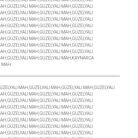
AH,GÜZELYALI MAH,GÜZELYALI MAH,GÜZELYALI
AH,GÜZELYALI MAH,GÜZELYALI MAH,GÜZELYALI
AH,GÜZELYALI MAH,GÜZELYALI MAH,GÜZELYALI
AH,GÜZELYALI MAH,GÜZELYALI MAH,GÜZELYALI
AH,GÜZELYALI MAH,GÜZELYALI MAH,GÜZELYALI
AH,GÜZELYALI MAH,GÜZELYALI MAH,GÜZELYALI
AH,GÜZELYALI MAH,GÜZELYALI MAH,GÜZELYALI
AH,GÜZELYALI MAH,GÜZELYALI MAH,GÜZELYALI
MAH,GÜZELYALI MAH,GÜZELYALI MAH,KAYNARCA
E MAH
ÜZELYALI MAH,GÜZELYALI MAH,GÜZELYALI MAH,GÜZELYALI
AH,GÜZELYALI MAH,GÜZELYALI MAH,GÜZELYALI
AH,GÜZELYALI MAH,GÜZELYALI MAH,GÜZELYALI
AH,GÜZELYALI MAH,GÜZELYALI MAH,GÜZELYALI
AH,GÜZELYALI MAH,GÜZELYALI MAH,GÜZELYALI
AH,GÜZELYALI MAH,GÜZELYALI MAH,GÜZELYALI
AH,GÜZELYALI MAH,GÜZELYALI MAH,GÜZELYALI
AH,GÜZELYALI MAH,GÜZELYALI MAH,GÜZELYALI