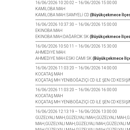
16/06/2026 10:20:02 – 16/06/2026 15:00:00
KAMİLOBA MAH
KAMİLOBA MAH.SAMYELİ CD
(Büyükçekmece İlçes
16/06/2026 10:37:30 – 16/06/2026 15:00:00
EKİNOBA MAH
EKİNOBA MAH.DAĞARCIK SK
(Büyükçekmece İlçes
16/06/2026 10:50:11 – 16/06/2026 15:30:00
AHMEDİYE MAH.
AHMEDİYE MAH.ESKİ CAMİ SK
(Büyükçekmece İlçe
16/06/2026 11:03:20 – 16/06/2026 14:00:00
KOCATAŞ MAH
KOÇATAŞ MH YENİBOĞAZİÇİ CD İLE ŞEN CD KESİŞ
16/06/2026 11:03:20 – 16/06/2026 16:00:00
KOCATAŞ MAH
KOÇATAŞ MH YENİBOĞAZİÇİ CD İLE ŞEN CD KESİŞ
16/06/2026 12:13:19 – 16/06/2026 13:00:00
GÜZELYALI MAH,GÜZELYALI MAH,GÜZELYALI MAH,G
MAH,GÜZELYALI MAH,GÜZELYALI MAH,GÜZELYALI M
MAH,GÜZELYALI MAH,GÜZELYALI MAH,GÜZELYALI M