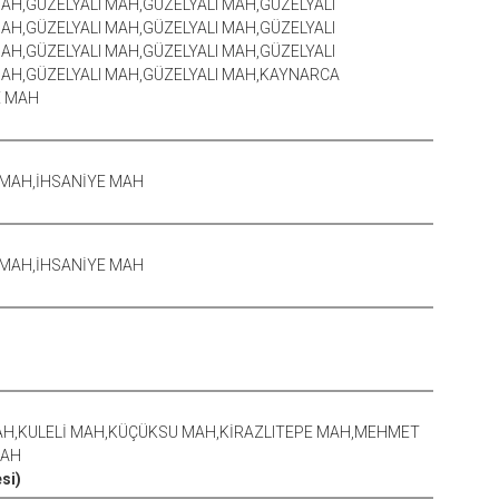
AH,GÜZELYALI MAH,GÜZELYALI MAH,GÜZELYALI
AH,GÜZELYALI MAH,GÜZELYALI MAH,GÜZELYALI
AH,GÜZELYALI MAH,GÜZELYALI MAH,GÜZELYALI
MAH,GÜZELYALI MAH,GÜZELYALI MAH,KAYNARCA
E MAH
 MAH,İHSANİYE MAH
 MAH,İHSANİYE MAH
AH,KULELİ MAH,KÜÇÜKSU MAH,KİRAZLITEPE MAH,MEHMET
MAH
si)