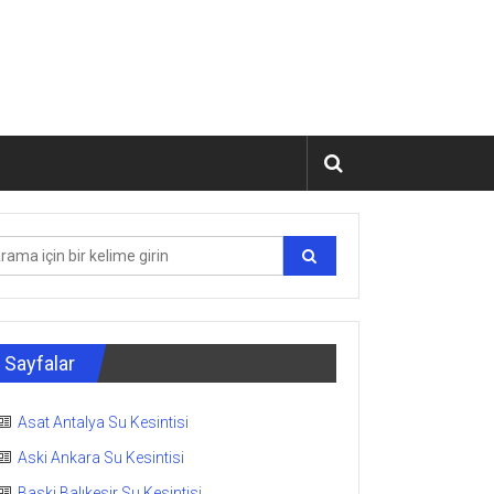
Sayfalar
Asat Antalya Su Kesintisi
Aski Ankara Su Kesintisi
Baski Balıkesir Su Kesintisi