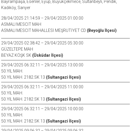
Bayrampaşa, Esenler, Eyüp, Büyükçekmece, Sultanbeyli, Pendik,
Kadıköy, Sarıyer
28/04/2025 21:14:59 – 29/04/2025 01:00:00
ASMALI MESCİT MAH
ASMALI MESCİT MAHALLESİ MEŞRUTİYET CD
(Beyoğlu İlçesi)
29/04/2025 02:38:42 – 29/04/2025 05:30:00
GÜZELTEPE MAH
BEYAZ KÖŞK SK
(Üsküdar İlçesi)
29/04/2025 06:32:11 – 29/04/2025 13:00:00
50.YIL MAH.
50.YIL MAH. 2182.SK 13
(Sultangazi İlçesi)
29/04/2025 06:32:11 – 29/04/2025 11:00:00
50.YIL MAH.
50.YIL MAH. 2182.SK 13
(Sultangazi İlçesi)
29/04/2025 06:32:11 – 29/04/2025 10:00:00
50.YIL MAH.
50.YIL MAH. 2182.SK 13
(Sultangazi İlçesi)
29/04/2025 09:06:32 – 29/04/2025 09:06:32