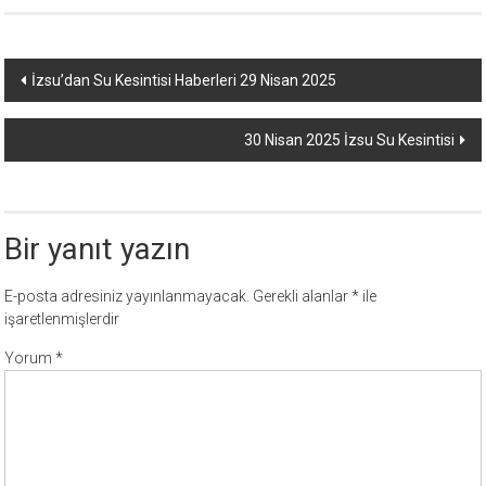
Yazı
İzsu’dan Su Kesintisi Haberleri 29 Nisan 2025
dolaşımı
30 Nisan 2025 İzsu Su Kesintisi
Bir yanıt yazın
E-posta adresiniz yayınlanmayacak.
Gerekli alanlar
*
ile
işaretlenmişlerdir
Yorum
*