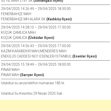
50 YIL MAH 2197 SK
(Sultangazi İlçesi)
29/04/2025 14:26:49 – 29/04/2025 18:30:00
FENERBAHÇE MAH
FENERBAHÇE MH.ALARA SK
(Kadıköy İlçesi)
29/04/2025 14:28:10 – 29/04/2025 17:30:00
KÜÇÜK ÇAMLICA MAH
KÜÇÜK ÇAMLICA
(Üsküdar İlçesi)
29/04/2025 14:56:43 – 29/04/2025 17:00:00
KAZIM KARABEKİR MAH,MENDERES MAH
ENDÜLÜS CADDESİ NO1 ESENLER/İSTANBUL
(Esenler İlçesi)
29/04/2025 15:18:49 – 29/04/2025 18:00:00
PINAR MAH
PINAR MAH
(Sarıyer İlçesi)
İstanbul su arıza telefon numarası 185 tir.
İstanbul Su Kesintisi 29 Nisan 2025 Salı