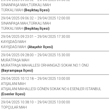
SİNANPAŞA MAH,TÜRKALİ MAH
TÜRKALİ MAH
(Beşiktaş İlçesi)
29/04/2025 09:06:32 – 29/04/2025 12:00:00
SİNANPAŞA MAH,TÜRKALİ MAH
TÜRKALİ MAH
(Beşiktaş İlçesi)
29/04/2025 09:23:01 – 29/04/2025 17:30:00
KAYIŞDAĞI MAH
KAYIŞDAĞI MAH.
(Ataşehir İlçesi)
29/04/2025 09:28:00 – 29/04/2025 15:30:00
MURATPAŞA MAH
MURATPAŞA MAHALLESİ ORHANGAZİ SOKAK NO:1 ÖNÜ
(Bayrampaşa İlçesi)
29/04/2025 10:12:18 – 29/04/2025 13:00:00
ATIŞALANI MAH
ATIŞALANI MAHALLESİ GÖNEN SOKAK NO 6 ESENLER İSTANBUL
(Esenler İlçesi)
29/04/2025 10:38:10 – 29/04/2025 13:00:00
TOPÇULAR MAH