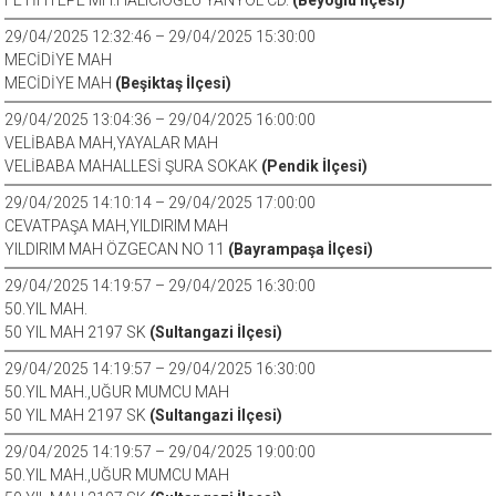
FETİHTEPE MH.HALICIOĞLU YANYOL CD.
(Beyoğlu İlçesi)
29/04/2025 12:32:46 – 29/04/2025 15:30:00
MECİDİYE MAH
MECİDİYE MAH
(Beşiktaş İlçesi)
29/04/2025 13:04:36 – 29/04/2025 16:00:00
VELİBABA MAH,YAYALAR MAH
VELİBABA MAHALLESİ ŞURA SOKAK
(Pendik İlçesi)
29/04/2025 14:10:14 – 29/04/2025 17:00:00
CEVATPAŞA MAH,YILDIRIM MAH
YILDIRIM MAH ÖZGECAN NO 11
(Bayrampaşa İlçesi)
29/04/2025 14:19:57 – 29/04/2025 16:30:00
50.YIL MAH.
50 YIL MAH 2197 SK
(Sultangazi İlçesi)
29/04/2025 14:19:57 – 29/04/2025 16:30:00
50.YIL MAH.,UĞUR MUMCU MAH
50 YIL MAH 2197 SK
(Sultangazi İlçesi)
29/04/2025 14:19:57 – 29/04/2025 19:00:00
50.YIL MAH.,UĞUR MUMCU MAH