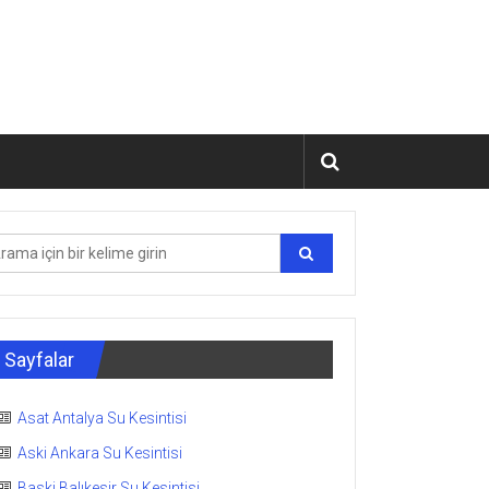
Sayfalar
Asat Antalya Su Kesintisi
Aski Ankara Su Kesintisi
Baski Balıkesir Su Kesintisi