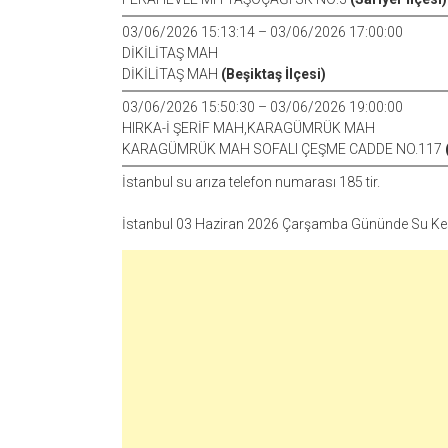
03/06/2026 15:13:14 – 03/06/2026 17:00:00
DİKİLİTAŞ MAH
DİKİLİTAŞ MAH
(Beşiktaş İlçesi)
03/06/2026 15:50:30 – 03/06/2026 19:00:00
HIRKA-İ ŞERİF MAH,KARAGÜMRÜK MAH
KARAGÜMRÜK MAH SOFALI ÇEŞME CADDE NO.117
İstanbul su arıza telefon numarası 185 tir.
İstanbul 03 Haziran 2026 Çarşamba Gününde Su Kesi