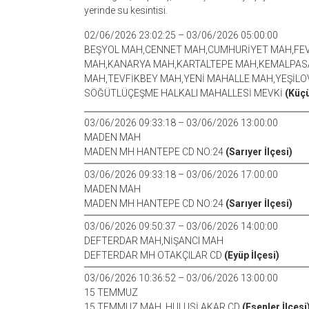
yerinde su kesintisi.
02/06/2026 23:02:25 – 03/06/2026 05:00:00
BEŞYOL MAH,CENNET MAH,CUMHURİYET MAH,FEV
MAH,KANARYA MAH,KARTALTEPE MAH,KEMALPAS
MAH,TEVFİKBEY MAH,YENİ MAHALLE MAH,YEŞİL
SÖĞÜTLÜÇEŞME HALKALI MAHALLESİ MEVKİ
(Küç
03/06/2026 09:33:18 – 03/06/2026 13:00:00
MADEN MAH
MADEN MH HANTEPE CD NO:24
(Sarıyer İlçesi)
03/06/2026 09:33:18 – 03/06/2026 17:00:00
MADEN MAH
MADEN MH HANTEPE CD NO:24
(Sarıyer İlçesi)
03/06/2026 09:50:37 – 03/06/2026 14:00:00
DEFTERDAR MAH,NİŞANCI MAH
DEFTERDAR MH OTAKÇILAR CD
(Eyüp İlçesi)
03/06/2026 10:36:52 – 03/06/2026 13:00:00
15 TEMMUZ
15 TEMMUZ MAH. HULUSİ AKAR CD
(Esenler İlçesi