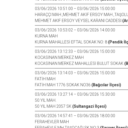
03/06/2026 10:51:00 – 03/06/2026 15:00:00
HARAÇÇI MAH.,MEHMET AKİF ERSOY MAH.,TAŞOL
MEHMET AKIF ERSOY VEYSEL KARANI CADDESI
(Ar
03/06/2026 10:53:02 – 03/06/2026 14:00:00
KURNA MAH
KURNA MAHALLESİ EFTAL SOKAK NO: 8
(Pendik İl
03/06/2026 13:12:33 – 03/06/2026 15:00:00
KOCASİNAN MERKEZ MAH
KOCASİNAN MERKEZ MAHALLESİ BULUT SOKAK
(B
03/06/2026 13:14:03 – 03/06/2026 15:00:00
FATİH MAH
FATİH MAH 1776 SOKAK NO36
(Bağcılar İlçesi)
03/06/2026 13:27:14 – 03/06/2026 15:30:00
50.YIL MAH.
50 YIL MAH 2057 SK
(Sultangazi İlçesi)
03/06/2026 14:57:41 – 03/06/2026 18:00:00
FERAHEVLER MAH
FERAHEVLE MH TAŞOÇAĞI SK NO:3
(Sarıyer İlçesi)