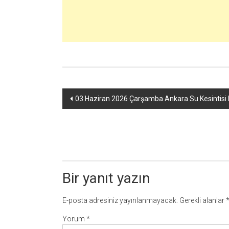
Yazı
03 Haziran 2026 Çarşamba Ankara Su Kesintisi 
dolaşımı
Bir yanıt yazın
E-posta adresiniz yayınlanmayacak.
Gerekli alanlar
Yorum
*