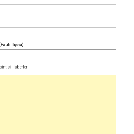
(Fatih İlçesi)
ntisi Haberleri