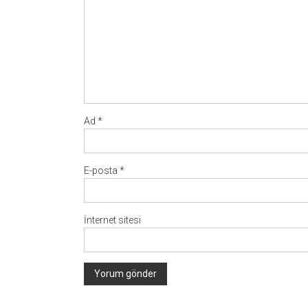
Ad
*
E-posta
*
İnternet sitesi