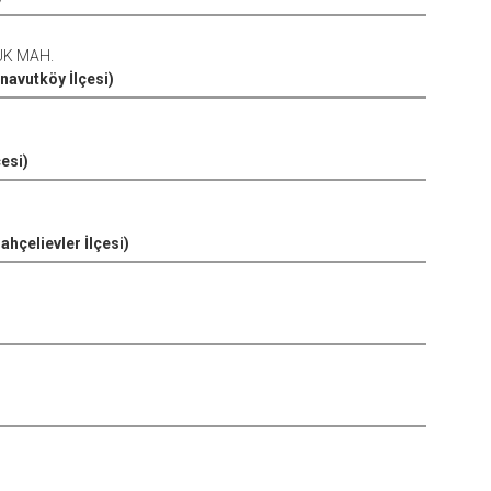
UK MAH.
navutköy İlçesi)
çesi)
ahçelievler İlçesi)