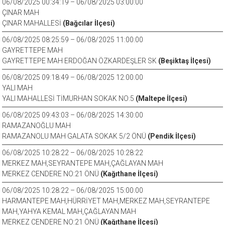
06/08/2025 00:34:19 – 06/08/2025 03:00:00
ÇINAR MAH
ÇINAR MAHALLESİ
(Bağcılar İlçesi)
06/08/2025 08:25:59 – 06/08/2025 11:00:00
GAYRETTEPE MAH
GAYRETTEPE MAH ERDOĞAN ÖZKARDEŞLER SK
(Beşiktaş İlçesi)
06/08/2025 09:18:49 – 06/08/2025 12:00:00
YALI MAH
YALI MAHALLESİ TİMURHAN SOKAK NO:5
(Maltepe İlçesi)
06/08/2025 09:43:03 – 06/08/2025 14:30:00
RAMAZANOĞLU MAH
RAMAZANOLU MAH GALATA SOKAK 5/2 ÖNÜ
(Pendik İlçesi)
06/08/2025 10:28:22 – 06/08/2025 10:28:22
MERKEZ MAH,SEYRANTEPE MAH,ÇAĞLAYAN MAH
MERKEZ CENDERE NO:21 ÖNÜ
(Kağıthane İlçesi)
06/08/2025 10:28:22 – 06/08/2025 15:00:00
HARMANTEPE MAH,HÜRRİYET MAH,MERKEZ MAH,SEYRANTEPE
MAH,YAHYA KEMAL MAH,ÇAĞLAYAN MAH
MERKEZ CENDERE NO:21 ÖNÜ
(Kağıthane İlçesi)