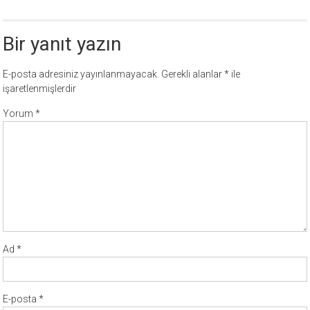
Bir yanıt yazın
E-posta adresiniz yayınlanmayacak.
Gerekli alanlar
*
ile
işaretlenmişlerdir
Yorum
*
Ad
*
E-posta
*