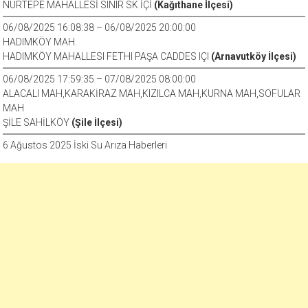
NURTEPE MAHALLESİ SINIR SK İÇİ
(Kağıthane İlçesi)
06/08/2025 16:08:38 – 06/08/2025 20:00:00
HADIMKÖY MAH.
HADIMKÖY MAHALLESI FETHI PAŞA CADDES IÇI
(Arnavutköy İlçesi)
06/08/2025 17:59:35 – 07/08/2025 08:00:00
ALACALI MAH,KARAKİRAZ MAH,KIZILCA MAH,KURNA MAH,SOFULAR
MAH
ŞİLE SAHİLKÖY
(Şile İlçesi)
6 Ağustos 2025 İski Su Arıza Haberleri