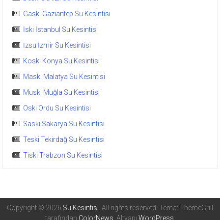
Gaski Gaziantep Su Kesintisi
İski İstanbul Su Kesintisi
İzsu İzmir Su Kesintisi
Koski Konya Su Kesintisi
Maski Malatya Su Kesintisi
Muski Muğla Su Kesintisi
Oski Ordu Su Kesintisi
Saski Sakarya Su Kesintisi
Teski Tekirdağ Su Kesintisi
Tiski Trabzon Su Kesintisi
Copyright © 2026
Su Kesintisi
. All rights reserved. Tema: ThemeGrill
tarafından
ColorNews
. Altyapı
WordPress
.