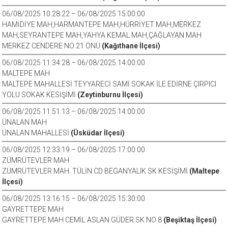
06/08/2025 10:28:22 – 06/08/2025 15:00:00
HAMİDİYE MAH,HARMANTEPE MAH,HÜRRİYET MAH,MERKEZ
MAH,SEYRANTEPE MAH,YAHYA KEMAL MAH,ÇAĞLAYAN MAH
MERKEZ CENDERE NO:21 ÖNÜ
(Kağıthane İlçesi)
06/08/2025 11:34:28 – 06/08/2025 14:00:00
MALTEPE MAH
MALTEPE MAHALLESİ TEYYARECİ SAMİ SOKAK İLE EDİRNE ÇIRPICI
YOLU SOKAK KESİŞİMİ
(Zeytinburnu İlçesi)
06/08/2025 11:51:13 – 06/08/2025 14:00:00
ÜNALAN MAH
ÜNALAN MAHALLESİ
(Üsküdar İlçesi)
06/08/2025 12:33:19 – 06/08/2025 17:00:00
ZÜMRÜTEVLER MAH
ZÜMRÜTEVLER MAH. TÜLİN CD BEGANYALIK SK KESİŞİMİ
(Maltepe
İlçesi)
06/08/2025 13:16:15 – 06/08/2025 15:30:00
GAYRETTEPE MAH
GAYRETTEPE MAH CEMİL ASLAN GÜDER SK NO 8
(Beşiktaş İlçesi)