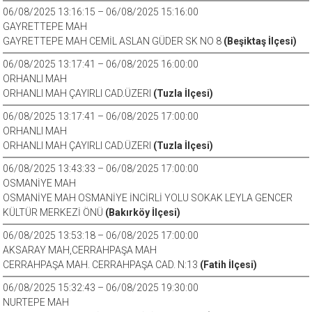
06/08/2025 13:16:15 – 06/08/2025 15:16:00
GAYRETTEPE MAH
GAYRETTEPE MAH CEMİL ASLAN GÜDER SK NO 8
(Beşiktaş İlçesi)
06/08/2025 13:17:41 – 06/08/2025 16:00:00
ORHANLI MAH
ORHANLI MAH ÇAYIRLI CAD.ÜZERI
(Tuzla İlçesi)
06/08/2025 13:17:41 – 06/08/2025 17:00:00
ORHANLI MAH
ORHANLI MAH ÇAYIRLI CAD.ÜZERI
(Tuzla İlçesi)
06/08/2025 13:43:33 – 06/08/2025 17:00:00
OSMANİYE MAH
OSMANİYE MAH OSMANİYE İNCİRLİ YOLU SOKAK LEYLA GENCER
KÜLTÜR MERKEZİ ÖNÜ
(Bakırköy İlçesi)
06/08/2025 13:53:18 – 06/08/2025 17:00:00
AKSARAY MAH,CERRAHPAŞA MAH
CERRAHPAŞA MAH. CERRAHPAŞA CAD. N:13
(Fatih İlçesi)
06/08/2025 15:32:43 – 06/08/2025 19:30:00
NURTEPE MAH