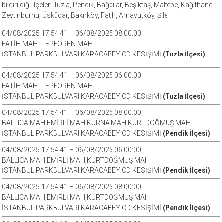
bildirildiği ilçeler: Tuzla, Pendik, Bağcılar, Beşiktaş, Maltepe, Kağıthane,
Zeytinburnu, Üsküdar, Bakırköy, Fatih, Arnavutköy, Şile
04/08/2025 17:54:41 – 06/08/2025 08:00:00
FATİH MAH.,TEPEÖREN MAH.
İSTANBUL PARKBULVARI KARACABEY CD KESİŞİMİ
(Tuzla İlçesi)
04/08/2025 17:54:41 – 06/08/2025 06:00:00
FATİH MAH.,TEPEÖREN MAH.
İSTANBUL PARKBULVARI KARACABEY CD KESİŞİMİ
(Tuzla İlçesi)
04/08/2025 17:54:41 – 06/08/2025 08:00:00
BALLICA MAH,EMİRLİ MAH,KURNA MAH,KURTDOĞMUŞ MAH
İSTANBUL PARKBULVARI KARACABEY CD KESİŞİMİ
(Pendik İlçesi)
04/08/2025 17:54:41 – 06/08/2025 06:00:00
BALLICA MAH,EMİRLİ MAH,KURTDOĞMUŞ MAH
İSTANBUL PARKBULVARI KARACABEY CD KESİŞİMİ
(Pendik İlçesi)
04/08/2025 17:54:41 – 06/08/2025 08:00:00
BALLICA MAH,EMİRLİ MAH,KURTDOĞMUŞ MAH
İSTANBUL PARKBULVARI KARACABEY CD KESİŞİMİ
(Pendik İlçesi)