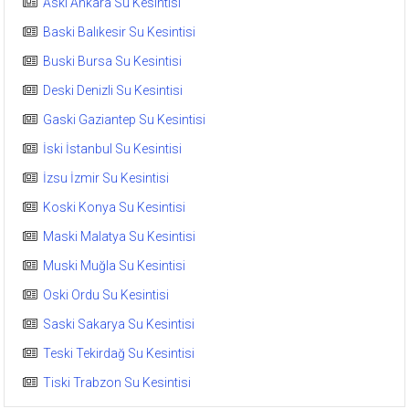
Aski Ankara Su Kesintisi
Baski Balıkesir Su Kesintisi
Buski Bursa Su Kesintisi
Deski Denizli Su Kesintisi
Gaski Gaziantep Su Kesintisi
İski İstanbul Su Kesintisi
İzsu İzmir Su Kesintisi
Koski Konya Su Kesintisi
Maski Malatya Su Kesintisi
Muski Muğla Su Kesintisi
Oski Ordu Su Kesintisi
Saski Sakarya Su Kesintisi
Teski Tekirdağ Su Kesintisi
Tiski Trabzon Su Kesintisi