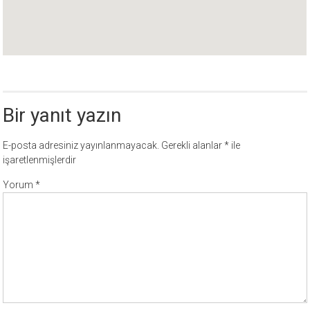
Bir yanıt yazın
E-posta adresiniz yayınlanmayacak.
Gerekli alanlar
*
ile
işaretlenmişlerdir
Yorum
*