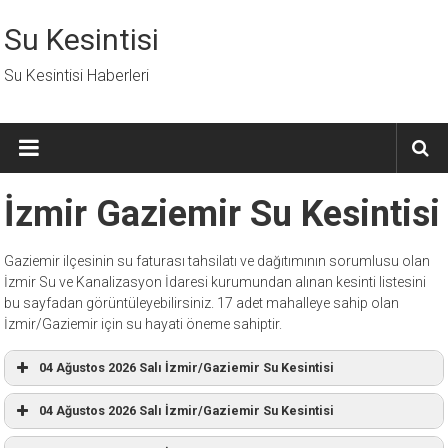
İçeriğe
geç
Su Kesintisi
Su Kesintisi Haberleri
İzmir Gaziemir Su Kesintisi
Gaziemir ilçesinin su faturası tahsilatı ve dağıtımının sorumlusu olan
İzmir Su ve Kanalizasyon İdaresi kurumundan alınan kesinti listesini
bu sayfadan görüntüleyebilirsiniz. 17 adet mahalleye sahip olan
İzmir/Gaziemir için su hayati öneme sahiptir.
04 Ağustos 2026 Salı İzmir/Gaziemir Su Kesintisi
04 Ağustos 2026 Salı İzmir/Gaziemir Su Kesintisi