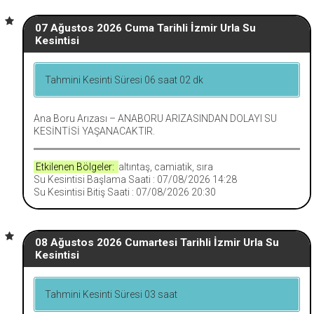
07 Ağustos 2026 Cuma Tarihli İzmir Urla Su
Kesintisi
Tahmini Kesinti Süresi 06 saat 02 dk
Ana Boru Arızası – ANABORU ARIZASINDAN DOLAYI SU
KESİNTİSİ YAŞANACAKTIR.
Etkilenen Bölgeler:
altıntaş, camiatik, sıra
Su Kesintisi Başlama Saati : 07/08/2026 14:28
Su Kesintisi Bitiş Saati : 07/08/2026 20:30
08 Ağustos 2026 Cumartesi Tarihli İzmir Urla Su
Kesintisi
Tahmini Kesinti Süresi 03 saat