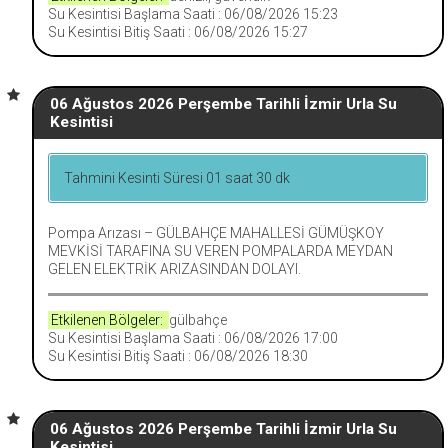
Su Kesintisi Başlama Saati : 06/08/2026 15:23
Su Kesintisi Bitiş Saati : 06/08/2026 15:27
06 Ağustos 2026 Perşembe Tarihli İzmir Urla Su
Kesintisi
Tahmini Kesinti Süresi 01 saat 30 dk
Pompa Arızası – GÜLBAHÇE MAHALLESİ GÜMÜŞKOY
MEVKİSİ TARAFINA SU VEREN POMPALARDA MEYDAN
GELEN ELEKTRİK ARIZASINDAN DOLAYI.
Etkilenen Bölgeler:
gülbahçe
Su Kesintisi Başlama Saati : 06/08/2026 17:00
Su Kesintisi Bitiş Saati : 06/08/2026 18:30
06 Ağustos 2026 Perşembe Tarihli İzmir Urla Su
Kesintisi