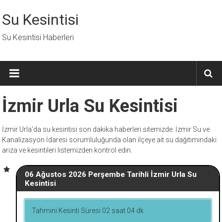
İçeriğe
geç
Su Kesintisi
Su Kesintisi Haberleri
İzmir Urla Su Kesintisi
İzmir Urla’da su kesintisi son dakika haberleri sitemizde. İzmir Su ve
Kanalizasyon İdaresi sorumluluğunda olan ilçeye ait su dağıtımındaki
arıza ve kesintileri listemizden kontrol edin.
06 Ağustos 2026 Perşembe Tarihli İzmir Urla Su
Kesintisi
Tahmini Kesinti Süresi 02 saat 04 dk