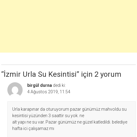
“
İzmir Urla Su Kesintisi
” için 2 yorum
birgül durna
dedi ki:
4 Ağustos 2019, 11:54
Urla karapınar da oturuyorum pazar günümüz mahvoldu su
kesintisi yüzünden 3 saattir su yok. ne
alt yapı ne su var. Pazar günümüz ne güzel katledildi. belediye
hafta ici çalışamaz mı