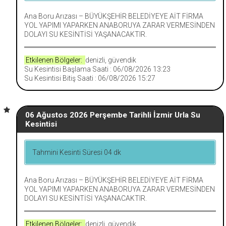
Ana Boru Arızası – BÜYÜKŞEHİR BELEDİYEYE AİT FİRMA
YOL YAPIMI YAPARKEN ANABORUYA ZARAR VERMESİNDEN
DOLAYI SU KESİNTİSİ YAŞANACAKTIR.
Etkilenen Bölgeler:
denizli, güvendik
Su Kesintisi Başlama Saati : 06/08/2026 13:23
Su Kesintisi Bitiş Saati : 06/08/2026 15:27
06 Ağustos 2026 Perşembe Tarihli İzmir Urla Su
Kesintisi
Tahmini Kesinti Süresi 04 dk
Ana Boru Arızası – BÜYÜKŞEHİR BELEDİYEYE AİT FİRMA
YOL YAPIMI YAPARKEN ANABORUYA ZARAR VERMESİNDEN
DOLAYI SU KESİNTİSİ YAŞANACAKTIR.
Etkilenen Bölgeler:
denizli, güvendik