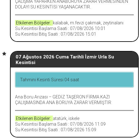
ÇALIŞMA YAPARKEN ANABORUYA ZARAR VERMESİNDEN
DOLAYI SU KESİNTİSİ YAŞANACAKTIR.
Etkilenen Bölgeler:
kalabak, m.fevzi çakmak, zeytinalanı
Su Kesintisi Başlama Saati : 07/08/2026 10:01
Su Kesintisi Bitiş Saati : 07/08/2026 15:01
07 Ağustos 2026 Cuma Tarihli İzmir Urla Su
Kesintisi
Tahmini Kesinti Süresi 04 saat
Ana Boru Arızası – GEDİZ TAŞERON FİRMA KAZI
ÇALIŞMASINDA ANA BORUYA ZARAR VERMİŞTİR
Etkilenen Bölgeler:
atatürk, iskele
Su Kesintisi Başlama Saati : 07/08/2026 11:09
Su Kesintisi Bitiş Saati : 07/08/2026 15:09