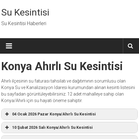
İçeriğe
geç
Su Kesintisi
Su Kesintisi Haberleri
Konya Ahırlı Su Kesintisi
Ahırlı ilçesinin su faturası tahsilatı ve dağıtımının sorumlusu olan
Konya Su ve Kanalizasyon İdaresi kurumundan alınan kesinti listesini
bu sayfadan görüntüleyebilirsiniz. 12 adet mahalleye sahip olan
Konya/Ahırlı için su hayati öneme sahiptir.
04 Ocak 2026 Pazar Konya/Ahırlı Su Kesintisi
10 Şubat 2026 Salı Konya/Ahırlı Su Kesintisi