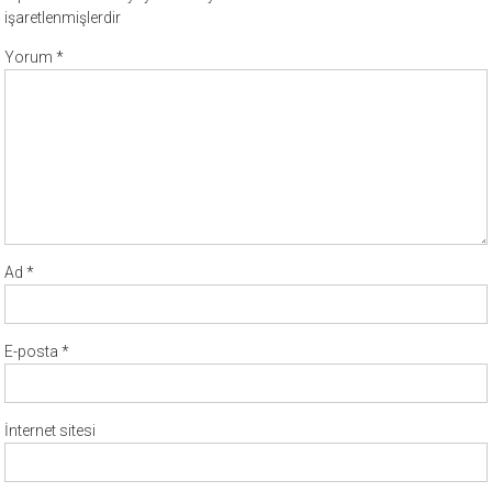
işaretlenmişlerdir
Yorum
*
Ad
*
E-posta
*
İnternet sitesi