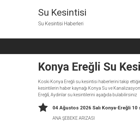
İçeriğe
geç
Su Kesintisi
Su Kesintisi Haberleri
Konya Ereğli Su Kesi
Koski Konya Ereğli su kesintisi haberlerini takip ettiğ
kesintilerin haber kaynağı Konya Su ve Kanalizasyo
Ereğli̇, Aydinlar su kesintilerini aşağıda bulabilirsiniz
04 Ağustos 2026 Salı Konya-Ereğli 10 s
ANA ŞEBEKE ARIZASI