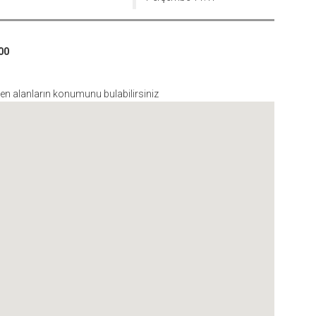
00
nen alanların konumunu bulabilirsiniz