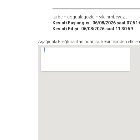
türbe – dogualagözlü – yıldırımbeyazıt
Kesinti Başlangıcı : 06/08/2026 saat 07:51:
Kesinti Bitişi : 06/08/2026 saat 11:30:59
Aşağıdaki Ereğli haritasından su kesintisinden etkile