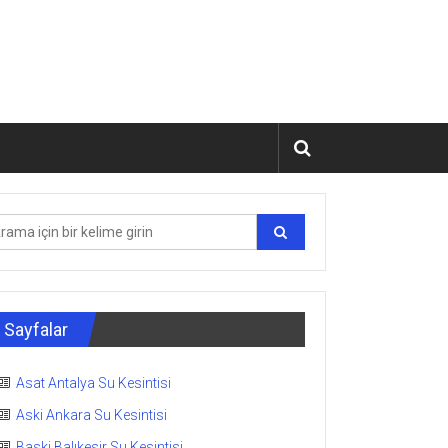
Sayfalar
Asat Antalya Su Kesintisi
Aski Ankara Su Kesintisi
Baski Balıkesir Su Kesintisi