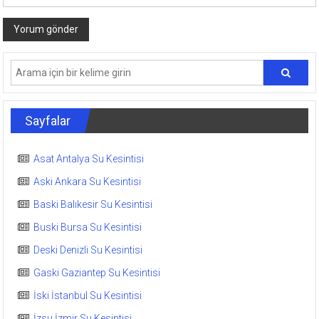
Sayfalar
Asat Antalya Su Kesintisi
Aski Ankara Su Kesintisi
Baski Balıkesir Su Kesintisi
Buski Bursa Su Kesintisi
Deski Denizli Su Kesintisi
Gaski Gaziantep Su Kesintisi
İski İstanbul Su Kesintisi
İzsu İzmir Su Kesintisi