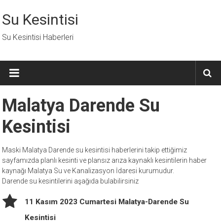
İçeriğe
geç
Su Kesintisi
Su Kesintisi Haberleri
Malatya Darende Su
Kesintisi
Maski Malatya Darende su kesintisi haberlerini takip ettiğimiz
sayfamızda planlı kesinti ve plansız arıza kaynaklı kesintilerin haber
kaynağı Malatya Su ve Kanalizasyon İdaresi kurumudur.
Darende su kesintilerini aşağıda bulabilirsiniz
11 Kasım 2023 Cumartesi Malatya-Darende Su
Kesintisi