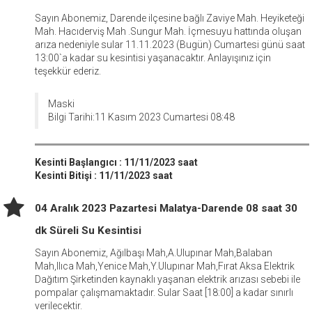
Sayın Abonemiz, Darende ilçesine bağlı Zaviye Mah. Heyiketeği
Mah. Hacıderviş Mah .Sungur Mah. İçmesuyu hattında oluşan
arıza nedeniyle sular 11.11.2023 (Bugün) Cumartesi günü saat
13:00`a kadar su kesintisi yaşanacaktır. Anlayışınız için
teşekkür ederiz.
Maski
Bilgi Tarihi:11 Kasım 2023 Cumartesi 08:48
Kesinti Başlangıcı : 11/11/2023 saat
Kesinti Bitişi : 11/11/2023 saat
04 Aralık 2023 Pazartesi Malatya-Darende 08 saat 30
dk Süreli Su Kesintisi
Sayın Abonemiz, Ağılbaşı Mah,A.Ulupınar Mah,Balaban
Mah,Ilıca Mah,Yenice Mah,Y.Ulupınar Mah,Fırat Aksa Elektrik
Dağıtım Şirketinden kaynaklı yaşanan elektrik arızası sebebi ile
pompalar çalışmamaktadır. Sular Saat [18:00] a kadar sınırlı
verilecektir.