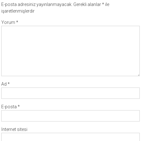
E-posta adresiniz yayınlanmayacak.
Gerekli alanlar
*
ile
işaretlenmişlerdir
Yorum
*
Ad
*
E-posta
*
İnternet sitesi