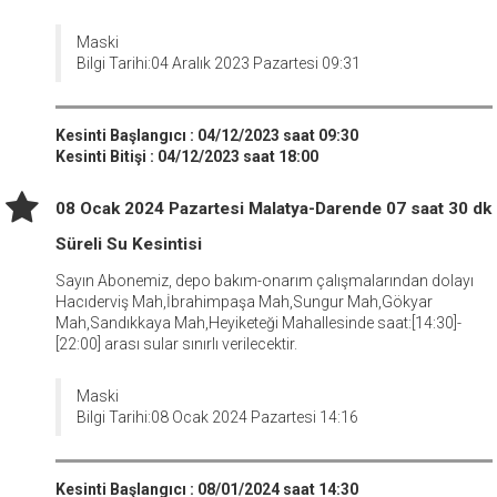
Maski
Bilgi Tarihi:04 Aralık 2023 Pazartesi 09:31
Kesinti Başlangıcı : 04/12/2023 saat 09:30
Kesinti Bitişi : 04/12/2023 saat 18:00
08 Ocak 2024 Pazartesi Malatya-Darende 07 saat 30 dk
Süreli Su Kesintisi
Sayın Abonemiz, depo bakım-onarım çalışmalarından dolayı
Hacıderviş Mah,İbrahimpaşa Mah,Sungur Mah,Gökyar
Mah,Sandıkkaya Mah,Heyiketeği Mahallesinde saat:[14:30]-
[22:00] arası sular sınırlı verilecektir.
Maski
Bilgi Tarihi:08 Ocak 2024 Pazartesi 14:16
Kesinti Başlangıcı : 08/01/2024 saat 14:30