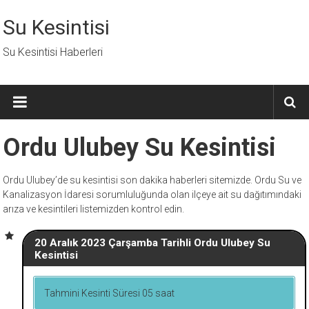
İçeriğe
geç
Su Kesintisi
Su Kesintisi Haberleri
Ordu Ulubey Su Kesintisi
Ordu Ulubey’de su kesintisi son dakika haberleri sitemizde. Ordu Su ve
Kanalizasyon İdaresi sorumluluğunda olan ilçeye ait su dağıtımındaki
arıza ve kesintileri listemizden kontrol edin.
20 Aralık 2023 Çarşamba Tarihli Ordu Ulubey Su
Kesintisi
Tahmini Kesinti Süresi 05 saat