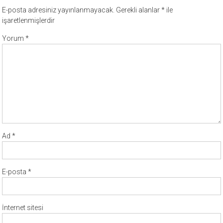
E-posta adresiniz yayınlanmayacak.
Gerekli alanlar
*
ile
işaretlenmişlerdir
Yorum
*
Ad
*
E-posta
*
İnternet sitesi