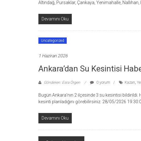
Altındağ, Pursaklar, Çankaya, Yenimahalle, Nallıhan,
Devamını Oku
Uncategorized
1 Haziran 2026
Ankara’dan Su Kesintisi Habe
Gönderen: Esra Örgen
0 yorum
Kazan
,
Ye
Bugün Ankara’nın 2 ilçesinde 3 su kesintisi bildirildi
kesinti planladığını görebilirsiniz. 28/05/2026 19:3
Devamını Oku