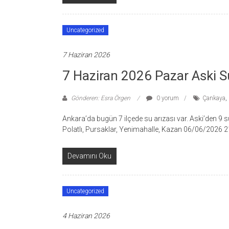
Uncategorized
7 Haziran 2026
7 Haziran 2026 Pazar Aski Su
Gönderen: Esra Örgen
0 yorum
Çankaya
,
Ankara’da bugün 7 ilçede su arızası var. Aski’den 9 su 
Polatlı, Pursaklar, Yenimahalle, Kazan 06/06/2026 
Devamını Oku
Uncategorized
4 Haziran 2026