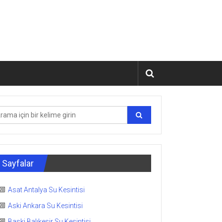
Sayfalar
Asat Antalya Su Kesintisi
Aski Ankara Su Kesintisi
Baski Balıkesir Su Kesintisi