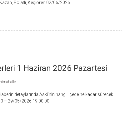
 Kazan, Polatlı, Keçiören 02/06/2026
rleri 1 Haziran 2026 Pazartesi
nimahalle
. Haberin detaylarında Aski’nin hangi ilçede ne kadar sürecek
0:00 – 29/05/2026 19:00:00