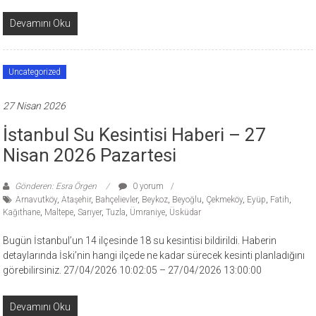
Devamını Oku
Uncategorized
27 Nisan 2026
İstanbul Su Kesintisi Haberi – 27
Nisan 2026 Pazartesi
Gönderen: Esra Örgen
0 yorum
Arnavutköy
,
Ataşehir
,
Bahçelievler
,
Beykoz
,
Beyoğlu
,
Çekmeköy
,
Eyüp
,
Fatih
,
Kağıthane
,
Maltepe
,
Sarıyer
,
Tuzla
,
Ümraniye
,
Üsküdar
Bugün İstanbul’un 14 ilçesinde 18 su kesintisi bildirildi. Haberin
detaylarında İski’nin hangi ilçede ne kadar sürecek kesinti planladığını
görebilirsiniz. 27/04/2026 10:02:05 – 27/04/2026 13:00:00
Devamını Oku