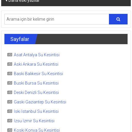
Daha eski yazılar
dolaşımı
Sayfalar
Asat Antalya Su Kesintisi
Aski Ankara Su Kesintisi
Baski Balıkesir Su Kesintisi
Buski Bursa Su Kesintisi
Deski Denizli Su Kesintisi
Gaski Gaziantep Su Kesintisi
İski İstanbul Su Kesintisi
İzsu İzmir Su Kesintisi
Koski Konya Su Kesintisi