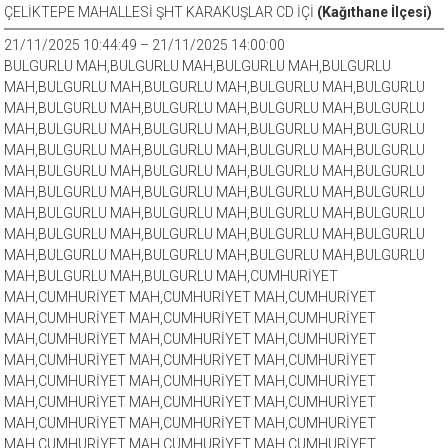
ÇELİKTEPE MAHALLESİ ŞHT KARAKUŞLAR CD İÇİ
(Kağıthane İlçesi)
21/11/2025 10:44:49 – 21/11/2025 14:00:00
BULGURLU MAH,BULGURLU MAH,BULGURLU MAH,BULGURLU
MAH,BULGURLU MAH,BULGURLU MAH,BULGURLU MAH,BULGURLU
MAH,BULGURLU MAH,BULGURLU MAH,BULGURLU MAH,BULGURLU
MAH,BULGURLU MAH,BULGURLU MAH,BULGURLU MAH,BULGURLU
MAH,BULGURLU MAH,BULGURLU MAH,BULGURLU MAH,BULGURLU
MAH,BULGURLU MAH,BULGURLU MAH,BULGURLU MAH,BULGURLU
MAH,BULGURLU MAH,BULGURLU MAH,BULGURLU MAH,BULGURLU
MAH,BULGURLU MAH,BULGURLU MAH,BULGURLU MAH,BULGURLU
MAH,BULGURLU MAH,BULGURLU MAH,BULGURLU MAH,BULGURLU
MAH,BULGURLU MAH,BULGURLU MAH,BULGURLU MAH,BULGURLU
MAH,BULGURLU MAH,BULGURLU MAH,CUMHURİYET
MAH,CUMHURİYET MAH,CUMHURİYET MAH,CUMHURİYET
MAH,CUMHURİYET MAH,CUMHURİYET MAH,CUMHURİYET
MAH,CUMHURİYET MAH,CUMHURİYET MAH,CUMHURİYET
MAH,CUMHURİYET MAH,CUMHURİYET MAH,CUMHURİYET
MAH,CUMHURİYET MAH,CUMHURİYET MAH,CUMHURİYET
MAH,CUMHURİYET MAH,CUMHURİYET MAH,CUMHURİYET
MAH,CUMHURİYET MAH,CUMHURİYET MAH,CUMHURİYET
MAH,CUMHURİYET MAH,CUMHURİYET MAH,CUMHURİYET