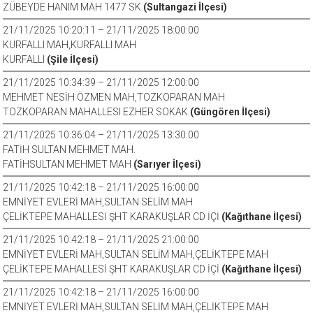
ZÜBEYDE HANIM MAH 1477 SK
(Sultangazi İlçesi)
21/11/2025 10:20:11 – 21/11/2025 18:00:00
KURFALLI MAH,KURFALLI MAH
KURFALLI
(Şile İlçesi)
21/11/2025 10:34:39 – 21/11/2025 12:00:00
MEHMET NESİH ÖZMEN MAH,TOZKOPARAN MAH
TOZKOPARAN MAHALLESI EZHER SOKAK
(Güngören İlçesi)
21/11/2025 10:36:04 – 21/11/2025 13:30:00
FATİH SULTAN MEHMET MAH.
FATİHSULTAN MEHMET MAH
(Sarıyer İlçesi)
21/11/2025 10:42:18 – 21/11/2025 16:00:00
EMNİYET EVLERİ MAH,SULTAN SELİM MAH
ÇELİKTEPE MAHALLESİ ŞHT KARAKUŞLAR CD İÇİ
(Kağıthane İlçesi)
21/11/2025 10:42:18 – 21/11/2025 21:00:00
EMNİYET EVLERİ MAH,SULTAN SELİM MAH,ÇELİKTEPE MAH
ÇELİKTEPE MAHALLESİ ŞHT KARAKUŞLAR CD İÇİ
(Kağıthane İlçesi)
21/11/2025 10:42:18 – 21/11/2025 16:00:00
EMNİYET EVLERİ MAH,SULTAN SELİM MAH,ÇELİKTEPE MAH