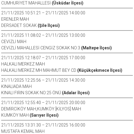
CUMHURİYET MAHALLESİ
(Üsküdar İlçesi)
21/11/2025 10:51:21 – 21/11/2025 14:00:00
ERENLER MAH
DERSADET SOKAK
(Şile İlçesi)
21/11/2025 11:08:02 – 21/11/2025 13:00:00
CEVİZLİ MAH
CEVİZLİ MAHALLESİ CENGİZ SOKAK NO:3
(Maltepe İlçesi)
21/11/2025 12:18:07 – 21/11/2025 17:00:00
HALKALI MERKEZ MAH
HALKALI MERKEZ MH MAHMUT BEY CD
(Küçükçekmece İlçesi)
21/11/2025 12:25:56 – 21/11/2025 14:30:00
KINALIADA MAH
KINALI FIRIN SOKAK NO:25 ÖNÜ
(Adalar İlçesi)
21/11/2025 12:55:40 – 21/11/2025 20:00:00
DEMİRCİKÖY MAH,KUMKÖY [KİLYOS] MAH
KUMKÖY MAH
(Sarıyer İlçesi)
21/11/2025 13:31:30 – 21/11/2025 16:00:00
MUSTAFA KEMAL MAH