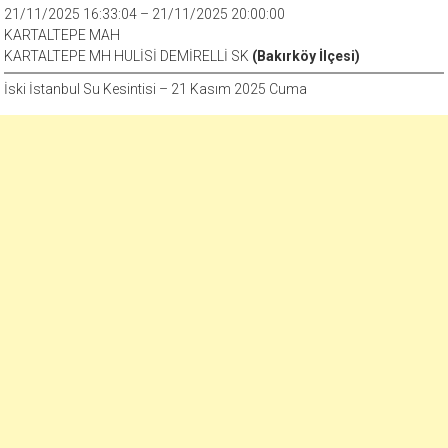
21/11/2025 16:33:04 – 21/11/2025 20:00:00
KARTALTEPE MAH
KARTALTEPE MH HULİSİ DEMİRELLİ SK
(Bakırköy İlçesi)
İski İstanbul Su Kesintisi – 21 Kasım 2025 Cuma