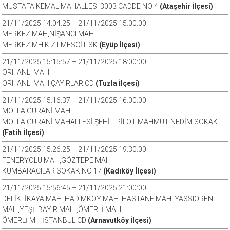
MUSTAFA KEMAL MAHALLESI 3003 CADDE NO 4
(Ataşehir İlçesi)
21/11/2025 14:04:25 – 21/11/2025 15:00:00
MERKEZ MAH,NİŞANCI MAH
MERKEZ MH KIZILMESCİT SK
(Eyüp İlçesi)
21/11/2025 15:15:57 – 21/11/2025 18:00:00
ORHANLI MAH
ORHANLI MAH ÇAYIRLAR CD
(Tuzla İlçesi)
21/11/2025 15:16:37 – 21/11/2025 16:00:00
MOLLA GÜRANİ MAH
MOLLA GÜRANİ MAHALLESİ ŞEHİT PİLOT MAHMUT NEDİM SOKAK
(Fatih İlçesi)
21/11/2025 15:26:25 – 21/11/2025 19:30:00
FENERYOLU MAH,GÖZTEPE MAH
KUMBARACILAR SOKAK NO 17
(Kadıköy İlçesi)
21/11/2025 15:56:45 – 21/11/2025 21:00:00
DELİKLİKAYA MAH.,HADIMKÖY MAH.,HASTANE MAH.,YASSIÖREN
MAH,YEŞİLBAYIR MAH.,ÖMERLİ MAH.
ÖMERLİ MH İSTANBUL CD
(Arnavutköy İlçesi)