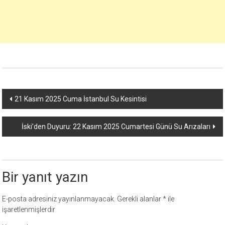
Yazı
21 Kasım 2025 Cuma İstanbul Su Kesintisi
dolaşımı
İski’den Duyuru: 22 Kasım 2025 Cumartesi Günü Su Arızaları
Bir yanıt yazın
E-posta adresiniz yayınlanmayacak.
Gerekli alanlar
*
ile
işaretlenmişlerdir