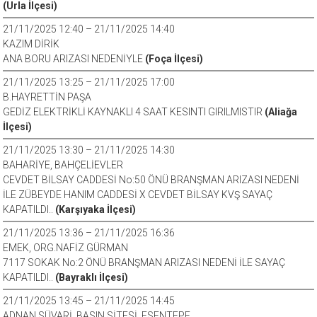
(Urla İlçesi)
21/11/2025 12:40 – 21/11/2025 14:40
KAZIM DİRİK
ANA BORU ARIZASI NEDENİYLE
(Foça İlçesi)
21/11/2025 13:25 – 21/11/2025 17:00
B.HAYRETTİN PAŞA
GEDİZ ELEKTRİKLİ KAYNAKLI 4 SAAT KESINTI GIRILMISTIR
(Aliağa
İlçesi)
21/11/2025 13:30 – 21/11/2025 14:30
BAHARİYE, BAHÇELİEVLER
CEVDET BİLSAY CADDESİ No:50 ÖNÜ BRANŞMAN ARIZASI NEDENİ
İLE ZÜBEYDE HANIM CADDESİ X CEVDET BİLSAY KVŞ SAYAÇ
KAPATILDI..
(Karşıyaka İlçesi)
21/11/2025 13:36 – 21/11/2025 16:36
EMEK, ORG.NAFİZ GÜRMAN
7117 SOKAK No:2 ÖNÜ BRANŞMAN ARIZASI NEDENİ İLE SAYAÇ
KAPATILDI..
(Bayraklı İlçesi)
21/11/2025 13:45 – 21/11/2025 14:45
ADNAN SÜVARİ, BASIN SİTESİ, ESENTEPE