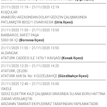
21/11/2025 11:19 – 21/11/2025 12:19
KUŞÇULAR
ANABORU ARZASINDAN DOLAYI GEDİZİN ÇALIŞMASINDA
PATLAMIŞTIR 8032/1 CİVARI KESİK
(Urla İlçesi)
21/11/2025 11:50 – 21/11/2025 13:50
BARBAROS, RAFET PAŞA
5060 SK İÇİ
(Bornova İlçesi)
21/11/2025 11:55 – 21/11/2025 13:55
ALSANCAK
ATATÜRK CADDESİ İLE 1476/1 KAVŞAĞI
(Konak İlçesi)
21/11/2025 12:25 – 21/11/2025 14:25
ATATÜRK, ÇELEBİ
ATATÜRK 668 Sk. No: 4 GÜZELBAHÇE
(Güzelbahçe İlçesi)
21/11/2025 12:40 – 21/11/2025 15:00
İSKELE
GEDİZ ELEKTRİK KAZI ÇALIŞMASI SIRASINDA SU ANA BORU HATTINA
ZARAR VERİLMİŞTİR.
ARIZANIN TAMİRATI EKİPLERİMİZ TARAFINDAN YAPILMAKTADIR.