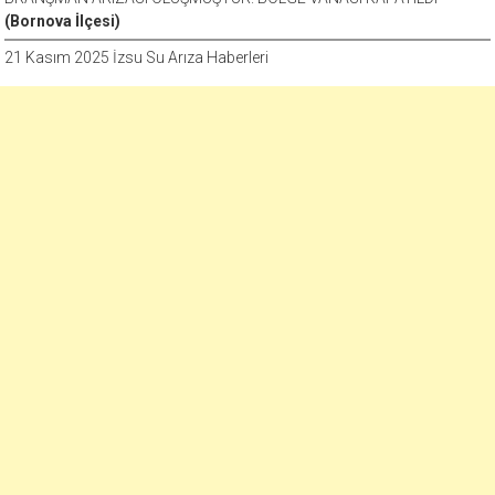
(Bornova İlçesi)
21 Kasım 2025 İzsu Su Arıza Haberleri