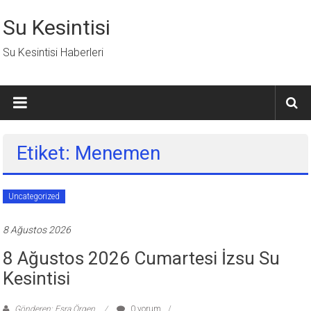
İçeriğe
geç
Su Kesintisi
Su Kesintisi Haberleri
Etiket: Menemen
Uncategorized
8 Ağustos 2026
8 Ağustos 2026 Cumartesi İzsu Su
Kesintisi
Gönderen: Esra Örgen
0 yorum