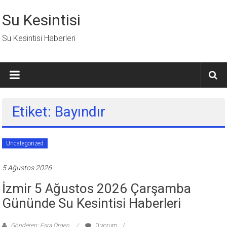
İçeriğe
geç
Su Kesintisi
Su Kesintisi Haberleri
Etiket: Bayındır
Uncategorized
5 Ağustos 2026
İzmir 5 Ağustos 2026 Çarşamba
Gününde Su Kesintisi Haberleri
Gönderen: Esra Örgen
0 yorum