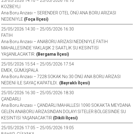
25/05/2026 14:10 – 25/05/2026 16:10
KOZBEYLİ
Ana Boru Arızası – SERENDER OTEL ÖNÜ ANA BORU ARIZASI
NEDENİYLE
(Foça İlçesi)
25/05/2026 14:30 – 25/05/2026 16:30
FATİH
Ana Boru Arızası – ANABORU ARIZASI NEDENİYLE FATİH
MAHALLESİNDE YAKLAŞIK 2 SAATLİK SU KESİNTİSİ
YAŞANILACAKTIR.
(Bergama İlçesi)
25/05/2026 15:54 – 25/05/2026 17:54
EMEK, GÜMÜŞPALA
Ana Boru Arızası – 7228 SOKAK No:30 ÖNÜ ANA BORU ARIZASI
NEDENİ İLE SAYAÇ KAPATILDI..
(Bayraklı İlçesi)
25/05/2026 16:30 – 25/05/2026 18:30
ÇANDARLI
Ana Boru Arızası – ÇANDARLI MAHALLESİ 1090 SOKAKTA MEYDANA
GELEN ANABORU ARIZASINDAN DOLAYI SİTELER BÖLGESİNDE SU
KESİNTİSİ YAŞANACAKTIR
(Dikili İlçesi)
25/05/2026 17:05 – 25/05/2026 19:05