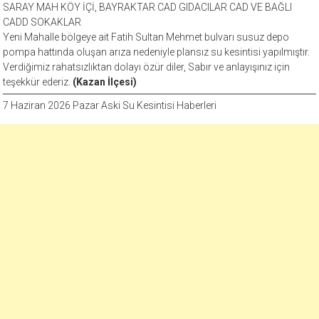
SARAY MAH KÖY İÇİ, BAYRAKTAR CAD GIDACILAR CAD VE BAĞLI
CADD SOKAKLAR
Yeni Mahalle bölgeye ait Fatih Sultan Mehmet bulvarı susuz depo
pompa hattında oluşan arıza nedeniyle plansız su kesintisi yapılmıştır.
Verdiğimiz rahatsızlıktan dolayı özür diler, Sabır ve anlayışınız için
teşekkür ederiz.
(Kazan İlçesi)
7 Haziran 2026 Pazar Aski Su Kesintisi Haberleri