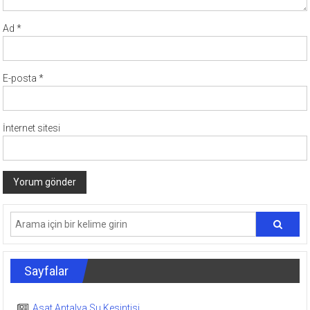
Ad
*
E-posta
*
İnternet sitesi
Sayfalar
Asat Antalya Su Kesintisi