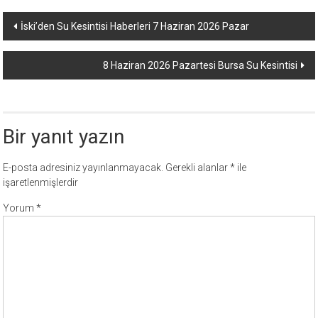
Yazı
İski’den Su Kesintisi Haberleri 7 Haziran 2026 Pazar
dolaşımı
8 Haziran 2026 Pazartesi Bursa Su Kesintisi
Bir yanıt yazın
E-posta adresiniz yayınlanmayacak.
Gerekli alanlar
*
ile
işaretlenmişlerdir
Yorum
*