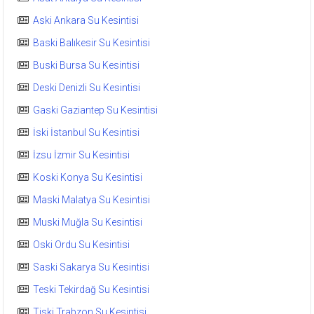
Aski Ankara Su Kesintisi
Baski Balıkesir Su Kesintisi
Buski Bursa Su Kesintisi
Deski Denizli Su Kesintisi
Gaski Gaziantep Su Kesintisi
İski İstanbul Su Kesintisi
İzsu İzmir Su Kesintisi
Koski Konya Su Kesintisi
Maski Malatya Su Kesintisi
Muski Muğla Su Kesintisi
Oski Ordu Su Kesintisi
Saski Sakarya Su Kesintisi
Teski Tekirdağ Su Kesintisi
Tiski Trabzon Su Kesintisi