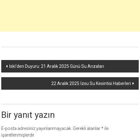
Yazı
İski’den Duyuru: 21 Aralık 2025 Günü Su Arızaları
dolaşımı
22 Aralık 2025 İzsu Su Kesintisi Haberleri
Bir yanıt yazın
E-posta adresiniz yayınlanmayacak.
Gerekli alanlar
*
ile
işaretlenmişlerdir