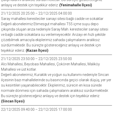
anlayış ve destek için teşekkür ederiz.
(Yenimahalle İlçesi)
21/12/2025 20:25:00 – 22/12/2025 04:00:00
Saray mahallesi keresteciler sanayi sitesi bağlı cadde ve sokaklar
Değerli abonelerimiz Etimesgut mahallesi T55 içme suyu depo
çıkışında oluşan arıza nedeniyle Saray Mah. keresteciler sanayi sitesi
ve bağlı cadde sokaklara su verilemeyecektir. Arızayı en hızlı şekilde
çözebilmek amacıyla ekiplerimiz sahada çalışmalarını aralıksız
sürdürmektedir. Bu süreçte göstereceğiniz anlayış ve destek için
teşekkür ederiz.
(Kazan İlçesi)
21/12/2025 23:50:00 – 22/12/2025 23:50:00
Alcı Mahallesi, Beyobası Mahallesi, Çokören Mahallesi, Maliköy
Mahallesi ve üst kotlar.
Değerli abonelerimiz, Kuraklık ve yoğun su kullanımı nedeniyle Sincan
ilçesinin bazı mahallelerinde su basıncında geçici olarak düşüş, yer yer
su kesintileri yaşanabilecektir. Ekiplerimiz, sürecin en kısa sürede
normale dönmesi için sahada çalışmalarını aralıksız sürdürmektedir.
Bu süreçte göstereceğiniz anlayış ve destek için teşekkür ederiz
(Sincan İlçesi)
22/12/2025 09:40:00 – 22/12/2025 17:00:00